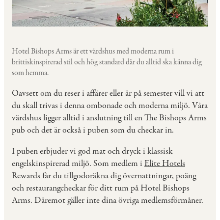
Hotel Bishops Arms är ett värdshus med moderna rum i
brittiskinspirerad stil och hög standard där du alltid ska känna dig
som hemma.
Oavsett om du reser i affärer eller är på semester vill vi att
du skall trivas i denna ombonade och moderna miljö. Våra
värdshus ligger alltid i anslutning till en The Bishops Arms
pub och det är också i puben som du checkar in.
I puben erbjuder vi god mat och dryck i klassisk
engelskinspirerad miljö. Som medlem i
Elite Hotels
Rewards
får du tillgodoräkna dig övernattningar, poäng
och restaurangcheckar för ditt rum på Hotel Bishops
Arms. Däremot gäller inte dina övriga medlemsförmåner.