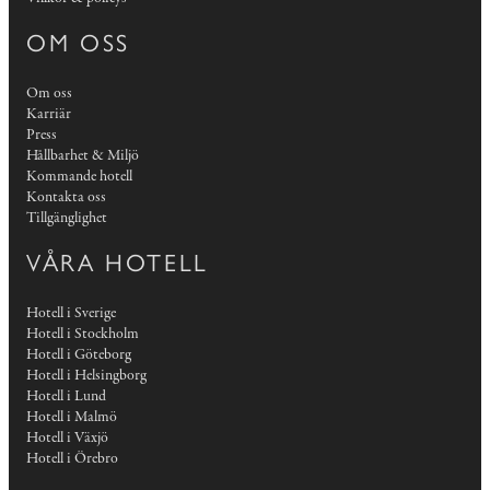
OM OSS
Om oss
Karriär
Press
Hållbarhet & Miljö
Kommande hotell
Kontakta oss
Tillgänglighet
VÅRA HOTELL
Hotell i Sverige
Hotell i Stockholm
Hotell i Göteborg
Hotell i Helsingborg
Hotell i Lund
Hotell i Malmö
Hotell i Växjö
Hotell i Örebro