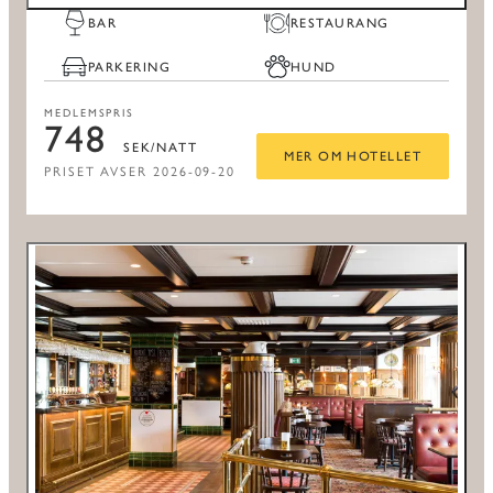
BAR
RESTAURANG
PARKERING
HUND
MEDLEMSPRIS
748
SEK/NATT
MER OM HOTELLET
PRISET AVSER 2026-09-20