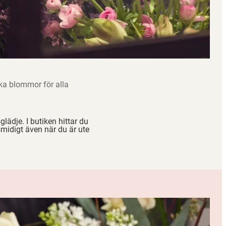
ska blommor för alla
glädje. I butiken hittar du
smidigt även när du är ute