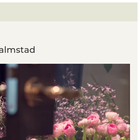
Halmstad