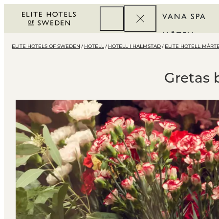
VANA SPA
MÖTEN
ELITE HOTELS OF SWEDEN
HOTELL
HOTELL I HALMSTAD
ELITE HOTELL MÅRT
FÖRETAG
REWARDS
Gretas 