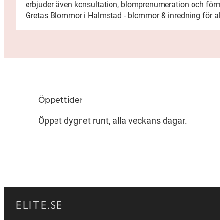
erbjuder även konsultation, blomprenumeration och förm
Gretas Blommor i Halmstad - blommor & inredning för alla
Öppettider
Öppet dygnet runt, alla veckans dagar.
ELITE.SE