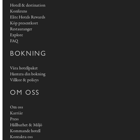
Hotell & destination
Konferens
Elite Hotels Rewards
Köp presentkort
Restauranger
Explore
FAQ
BOKNING
Våra hotellpaket
Hantera din bokning
Villkor & policys
OM OSS
Om oss
Karriär
Press
Hållbarhet & Miljö
Kommande hotell
Kontakta oss