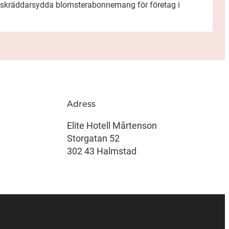
 skräddarsydda blomsterabonnemang för företag i
Adress
Elite Hotell Mårtenson
Storgatan 52
302 43 Halmstad