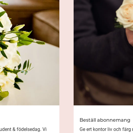
Beställ abonnemang
tudent & födelsedag. Vi
Ge ert kontor liv och fä