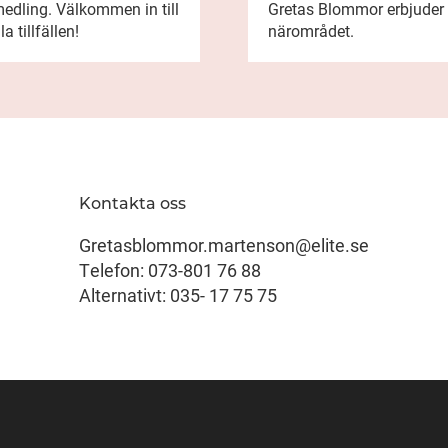
edling. Välkommen in till
Gretas Blommor erbjuder
 tillfällen!
närområdet.
Kontakta oss
Gretasblommor.martenson@elite.se
Telefon: 073-801 76 88‬
Alternativt: 035- 17 75 75