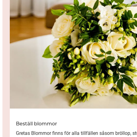
Beställ blommor
Gretas Blommor finns för alla tillfällen såsom bröllop, s