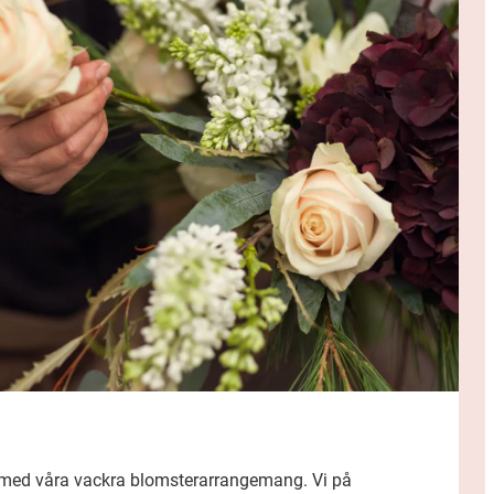
rg med våra vackra blomsterarrangemang. Vi på