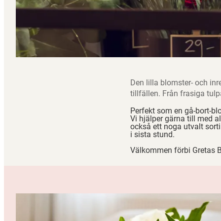
Den lilla blomster- och in
tillfällen. Från frasiga t
Perfekt som en gå-bort-bl
Vi hjälper gärna till med a
också ett noga utvalt sort
i sista stund.
Välkommen förbi Gretas