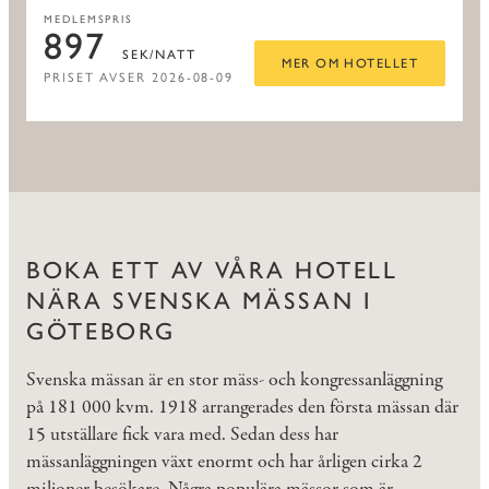
MEDLEMSPRIS
897
SEK/NATT
MER OM HOTELLET
PRISET AVSER 2026-08-09
BOKA ETT AV VÅRA HOTELL
NÄRA SVENSKA MÄSSAN I
GÖTEBORG
Svenska mässan är en stor mäss- och kongressanläggning
på 181 000 kvm. 1918 arrangerades den första mässan där
15 utställare fick vara med. Sedan dess har
mässanläggningen växt enormt och har årligen cirka 2