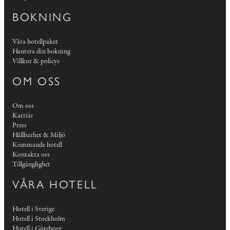
BOKNING
Våra hotellpaket
Hantera din bokning
Villkor & policys
OM OSS
Om oss
Karriär
Press
Hållbarhet & Miljö
Kommande hotell
Kontakta oss
Tillgänglighet
VÅRA HOTELL
Hotell i Sverige
Hotell i Stockholm
Hotell i Göteborg