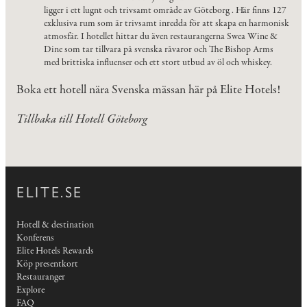
ligger i ett lugnt och trivsamt område av Göteborg . Här finns 127
exklusiva rum som är trivsamt inredda för att skapa en harmonisk
atmosfär. I hotellet hittar du även restaurangerna Swea Wine &
Dine som tar tillvara på svenska råvaror och The Bishop Arms
med brittiska influenser och ett stort utbud av öl och whiskey.
Boka ett hotell nära Svenska mässan här på Elite Hotels!
Tillbaka till
Hotell Göteborg
ELITE.SE
Hotell & destination
Konferens
Elite Hotels Rewards
Köp presentkort
Restauranger
Explore
FAQ