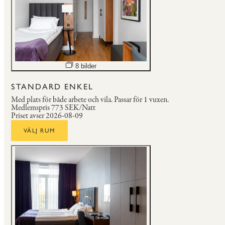
Öppna bildspel
8 bilder
STANDARD ENKEL
Med plats för både arbete och vila.
Passar för 1 vuxen.
Medlemspris
773 SEK/Natt
Priset avser 2026-08-09
VÄLJ RUM