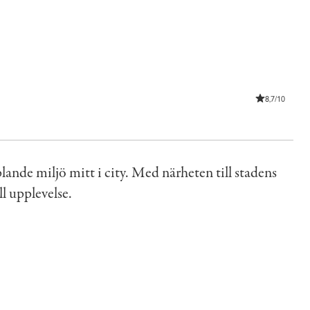
8,7/10
lande miljö mitt i city. Med närheten till stadens
ll upplevelse.