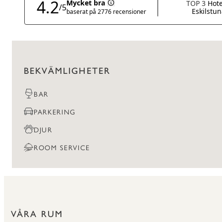
BEKVÄMLIGHETER
BAR
PARKERING
DJUR
ROOM SERVICE
VÅRA RUM