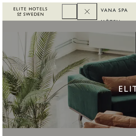
VANA SPA
MÖTEN
FÖRETAG
REWARDS
ELI