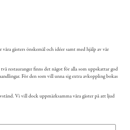
ör våra gästers önskemål och idéer samt med hjälp av vår
Med två restauranger finns det något för alla som uppskattar god
handlingar. För den som vill unna sig extra avkoppling bokas
avstånd. Vi vill dock uppmärksamma våra gäster på att ljud