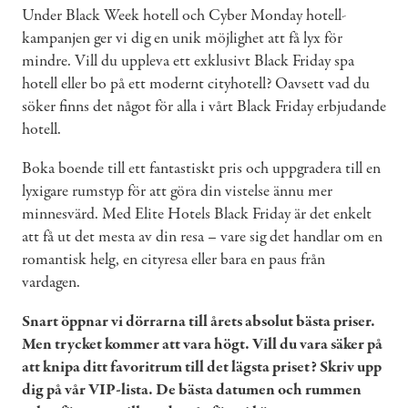
Under Black Week hotell och Cyber Monday hotell-
kampanjen ger vi dig en unik möjlighet att få lyx för
mindre. Vill du uppleva ett exklusivt Black Friday spa
hotell eller bo på ett modernt cityhotell? Oavsett vad du
söker finns det något för alla i vårt Black Friday erbjudande
hotell.
Boka boende till ett fantastiskt pris och uppgradera till en
lyxigare rumstyp för att göra din vistelse ännu mer
minnesvärd. Med Elite Hotels Black Friday är det enkelt
att få ut det mesta av din resa – vare sig det handlar om en
romantisk helg, en cityresa eller bara en paus från
vardagen.
Snart öppnar vi dörrarna till årets absolut bästa priser.
Men trycket kommer att vara högt. Vill du vara säker på
att knipa ditt favoritrum till det lägsta priset? Skriv upp
dig på vår VIP-lista. De bästa datumen och rummen