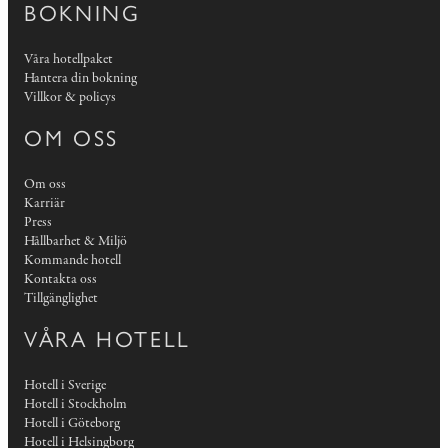
BOKNING
Våra hotellpaket
Hantera din bokning
Villkor & policys
OM OSS
Om oss
Karriär
Press
Hållbarhet & Miljö
Kommande hotell
Kontakta oss
Tillgänglighet
VÅRA HOTELL
Hotell i Sverige
Hotell i Stockholm
Hotell i Göteborg
Hotell i Helsingborg