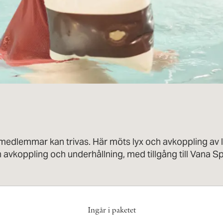
emedlemmar kan trivas. Här möts lyx och avkoppling av l
n avkoppling och underhållning, med tillgång till Vana 
Ingår i paketet