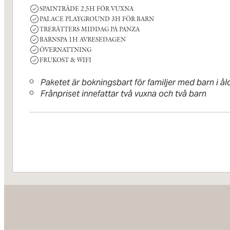
SPAINTRÄDE 2,5H FÖR VUXNA
PALACE PLAYGROUND 3H FÖR BARN
TRERÄTTERS MIDDAG PÅ PANZA
BARNSPA 1H AVRESEDAGEN
ÖVERNATTNING
FRUKOST & WIFI
Paketet är bokningsbart för familjer med barn i ål
Frånpriset innefattar två vuxna och två barn