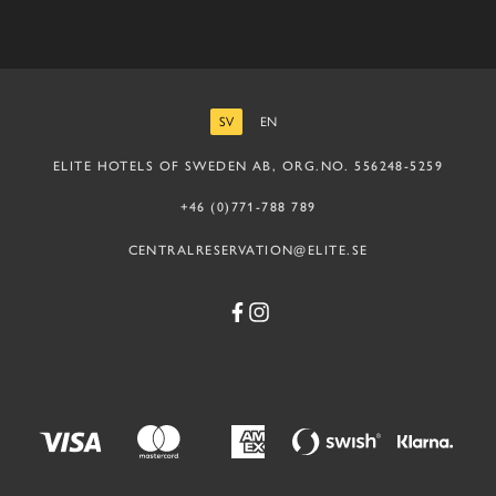
SV
EN
SVENSKA
ENGELSKA
ELITE HOTELS OF SWEDEN AB, ORG.NO. 556248-5259
+46 (0)771-788 789
CENTRALRESERVATION@ELITE.SE