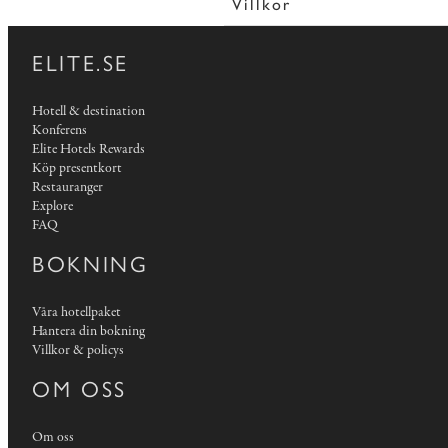
Villkor
ELITE.SE
Hotell & destination
Konferens
Elite Hotels Rewards
Köp presentkort
Restauranger
Explore
FAQ
BOKNING
Våra hotellpaket
Hantera din bokning
Villkor & policys
OM OSS
Om oss