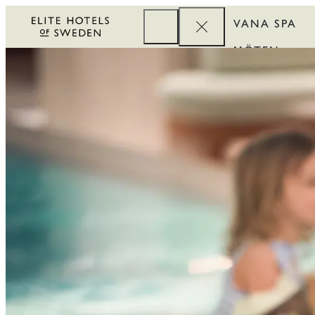
VANA SPA
MÖTEN
FÖRETAG
REWARDS