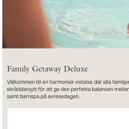
Family Getaway Deluxe
Välkommen till en harmonisk vistelse där alla famlij
skräddarsytt för att ge den perfekta balansen mella
samt barnspa på avresedagen.