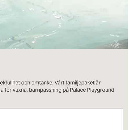
ekfullhet och omtanke. Vårt familjepaket är
Spa för vuxna, barnpassning på Palace Playground