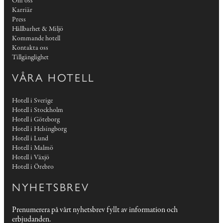
Om oss
Karriär
Press
Hållbarhet & Miljö
Kommande hotell
Kontakta oss
Tillgänglighet
VÅRA HOTELL
Hotell i Sverige
Hotell i Stockholm
Hotell i Göteborg
Hotell i Helsingborg
Hotell i Lund
Hotell i Malmö
Hotell i Växjö
Hotell i Örebro
NYHETSBREV
Prenumerera på vårt nyhetsbrev fyllt av information och
erbjudanden.