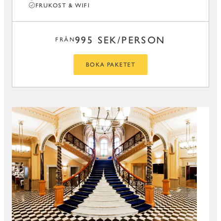
FRUKOST & WIFI
995 SEK/PERSON
FRÅN
BOKA PAKETET