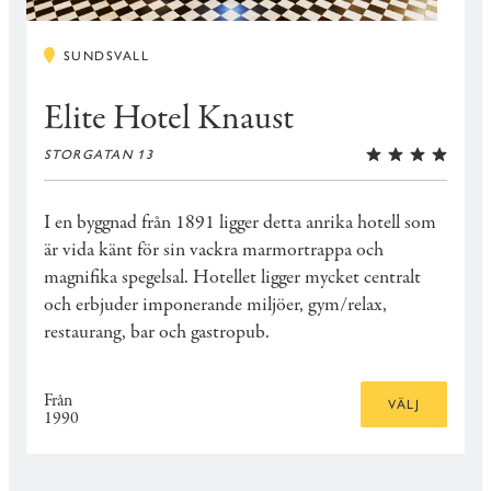
SUNDSVALL
Elite Hotel Knaust
STORGATAN 13
I en byggnad från 1891 ligger detta anrika hotell som
är vida känt för sin vackra marmortrappa och
magnifika spegelsal. Hotellet ligger mycket centralt
och erbjuder imponerande miljöer, gym/relax,
restaurang, bar och gastropub.
Från
VÄLJ
1990