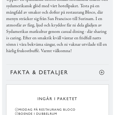
sydamerikansk glöd med vårt hotellpaket. Testa på en
mångfald av smaker och dofter på restaurang Bloco, där
menyn sträcker sig från San Francisco till Surinam. I en
atmosfär av färg, ljud och kryddor får ni dela glädjen av
Sydamerikas matkultur genom casual dining - där sharing
is caring. Efter en smakrik kväll väntar en fridfull natts
sömn i våra bekväma sängar, och ni vaknar utvilade till en
härlig frukostbuffé. Varmt välkomna!
FAKTA & DETALJER
INGÅR I PAKETET
MIDDAG PÅ RESTAURANG BLOCO
BOENDE I DUBBELRUM