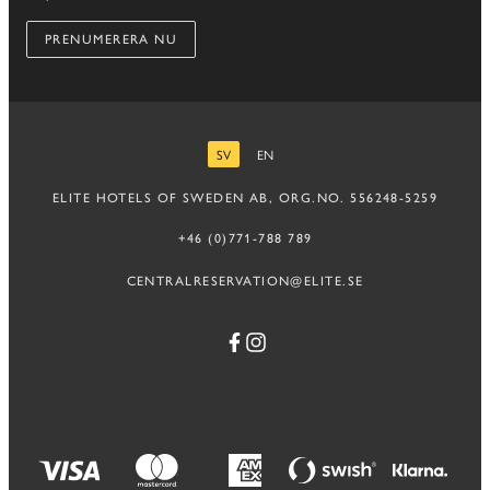
PRENUMERERA NU
SV
EN
SVENSKA
ENGELSKA
ELITE HOTELS OF SWEDEN AB, ORG.NO. 556248-5259
+46 (0)771-788 789
CENTRALRESERVATION@ELITE.SE