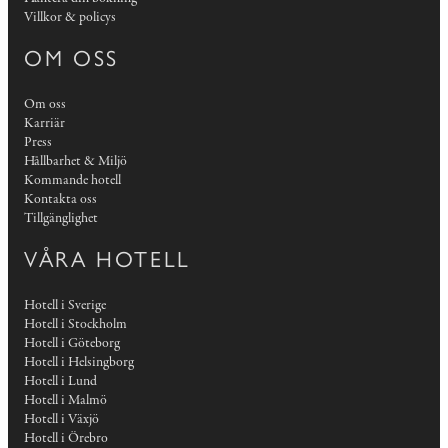
Villkor & policys
OM OSS
Om oss
Karriär
Press
Hållbarhet & Miljö
Kommande hotell
Kontakta oss
Tillgänglighet
VÅRA HOTELL
Hotell i Sverige
Hotell i Stockholm
Hotell i Göteborg
Hotell i Helsingborg
Hotell i Lund
Hotell i Malmö
Hotell i Växjö
Hotell i Örebro