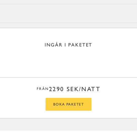
INGÅR I PAKETET
2290 SEK/NATT
FRÅN
BOKA PAKETET