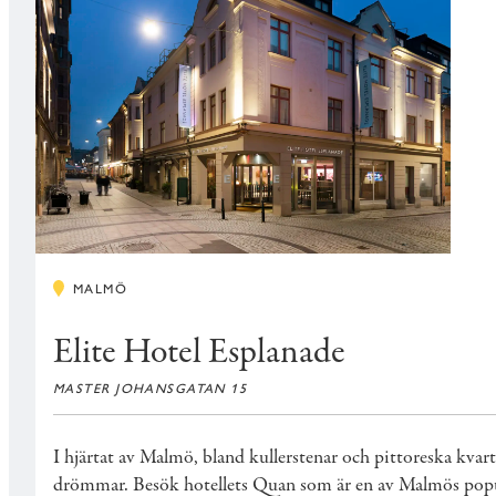
MALMÖ
Elite Hotel Esplanade
MASTER JOHANSGATAN 15
I hjärtat av Malmö, bland kullerstenar och pittoreska kvar
drömmar. Besök hotellets Quan som är en av Malmös popul