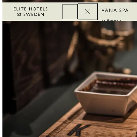
VANA SPA
MÖTEN
FÖRETAG
REWARDS