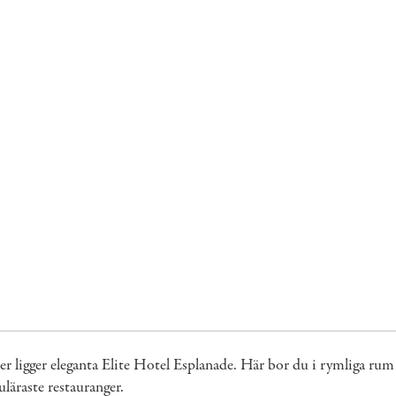
ter ligger eleganta Elite Hotel Esplanade. Här bor du i rymliga r
äraste restauranger.