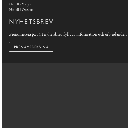
Hotell i Växjö
Hotell i Örebro
NYHETSBREV
Prenumerera på vårt nyhetsbrev fyllt av information och erbjudanden.
PRENUMERERA NU