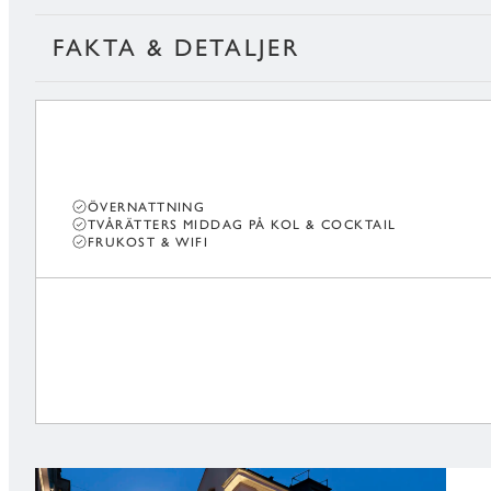
FAKTA & DETALJER
ÖVERNATTNING
TVÅRÄTTERS MIDDAG PÅ KOL & COCKTAIL
FRUKOST & WIFI