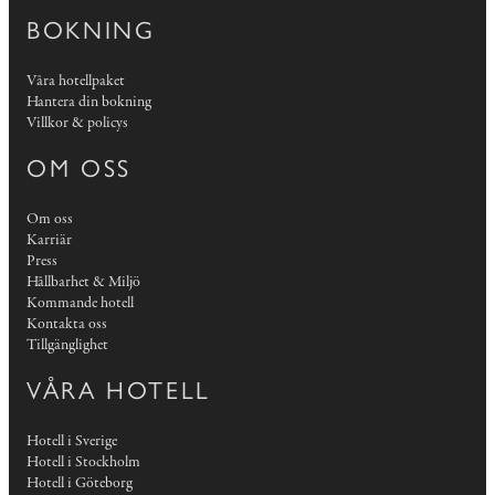
BOKNING
Våra hotellpaket
Hantera din bokning
Villkor & policys
OM OSS
Om oss
Karriär
Press
Hållbarhet & Miljö
Kommande hotell
Kontakta oss
Tillgänglighet
VÅRA HOTELL
Hotell i Sverige
Hotell i Stockholm
Hotell i Göteborg