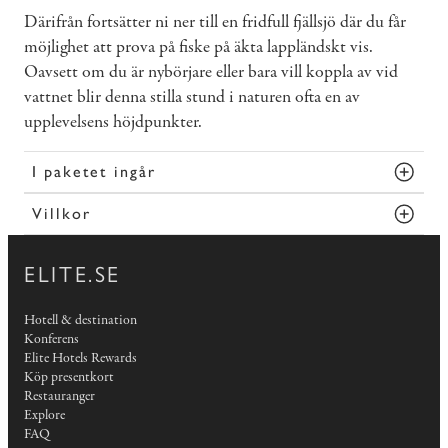
Därifrån fortsätter ni ner till en fridfull fjällsjö där du får
möjlighet att prova på fiske på äkta lappländskt vis.
Oavsett om du är nybörjare eller bara vill koppla av vid
vattnet blir denna stilla stund i naturen ofta en av
upplevelsens höjdpunkter.
I paketet ingår
Villkor
ELITE.SE
Hotell & destination
Konferens
Elite Hotels Rewards
Köp presentkort
Restauranger
Explore
FAQ