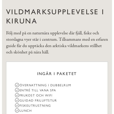
VILDMARKSUPPLEVELSE I
KIRUNA
Följ med på en naturnära upplevelse där fjäll, fiske och
storslagna vyer står i centrum. Tillsammans med en erfaren
guide får du upptäcka den arktiska vildmarkens stillhet
och skönhet på nära håll.
INGÅR I PAKETET
ÖVERNATTNING I DUBBELRUM
ENTRÉ TILL VANA SPA
FRUKOST OCH WIFI
GUIDAD FRILUFTSTUR
FISKEUTRUSTNING
LUNCH