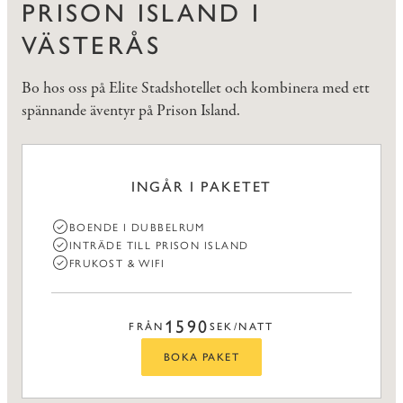
PRISON ISLAND I
VÄSTERÅS
Bo hos oss på Elite Stadshotellet och kombinera med ett
spännande äventyr på Prison Island.
INGÅR I PAKETET
BOENDE I DUBBELRUM
INTRÄDE TILL PRISON ISLAND
FRUKOST & WIFI
1590
FRÅN
SEK/NATT
BOKA PAKET