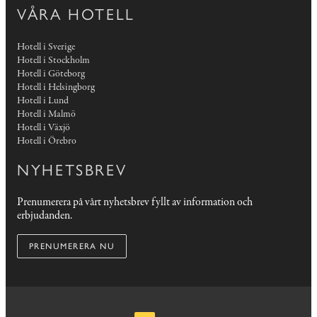
VÅRA HOTELL
Hotell i Sverige
Hotell i Stockholm
Hotell i Göteborg
Hotell i Helsingborg
Hotell i Lund
Hotell i Malmö
Hotell i Växjö
Hotell i Örebro
NYHETSBREV
Prenumerera på vårt nyhetsbrev fyllt av information och
erbjudanden.
PRENUMERERA NU