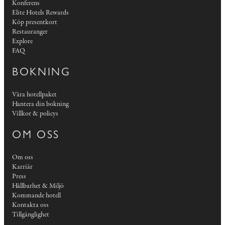
Konferens
Elite Hotels Rewards
Köp presentkort
Restauranger
Explore
FAQ
BOKNING
Våra hotellpaket
Hantera din bokning
Villkor & policys
OM OSS
Om oss
Karriär
Press
Hållbarhet & Miljö
Kommande hotell
Kontakta oss
Tillgänglighet