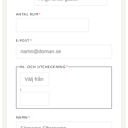
ANTAL RUM
E-POST
IN- OCH UTCHECKNING
START
:
SLUT
NAMN