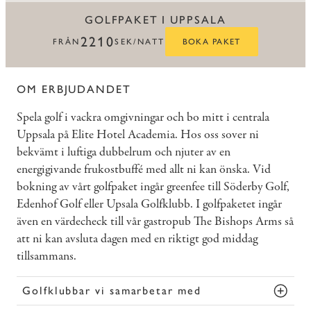
GOLFPAKET I UPPSALA
2210
FRÅN
SEK/NATT
BOKA PAKET
OM ERBJUDANDET
Spela golf i vackra omgivningar och bo mitt i centrala
Uppsala på Elite Hotel Academia. Hos oss sover ni
bekvämt i luftiga dubbelrum och njuter av en
energigivande frukostbuffé med allt ni kan önska. Vid
bokning av vårt golfpaket ingår greenfee till Söderby Golf,
Edenhof Golf eller Upsala Golfklubb. I golfpaketet ingår
även en värdecheck till vår gastropub The Bishops Arms så
att ni kan avsluta dagen med en riktigt god middag
tillsammans.
Golfklubbar vi samarbetar med