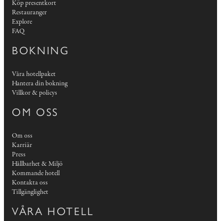
Köp presentkort
Restauranger
Explore
FAQ
BOKNING
Våra hotellpaket
Hantera din bokning
Villkor & policys
OM OSS
Om oss
Karriär
Press
Hållbarhet & Miljö
Kommande hotell
Kontakta oss
Tillgänglighet
VÅRA HOTELL