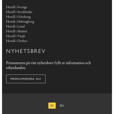
Hotell i Sverige
Hotell i Stockholm
Hotell i Göteborg
Hotell i Helsingborg
Hotell i Lund
Hotell i Malmö
Hotell i Växjö
Hotell i Örebro
NYHETSBREV
Prenumerera på vårt nyhetsbrev fyllt av information och
erbjudanden.
PRENUMERERA NU
SV
EN
SVENSKA
ENGELSKA