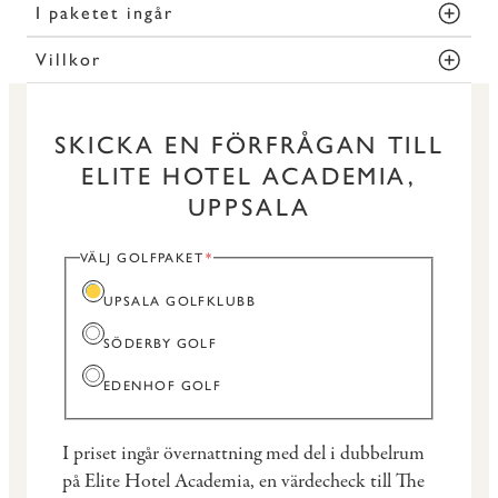
I paketet ingår
Villkor
SKICKA EN FÖRFRÅGAN TILL
ELITE HOTEL ACADEMIA,
UPPSALA
VÄLJ GOLFPAKET
UPSALA GOLFKLUBB
SÖDERBY GOLF
EDENHOF GOLF
I priset ingår övernattning med del i dubbelrum
på Elite Hotel Academia, en värdecheck till The