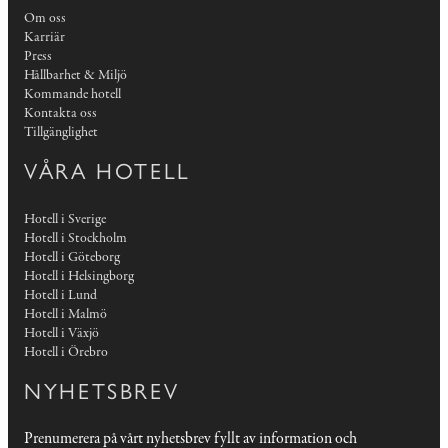
Om oss
Karriär
Press
Hållbarhet & Miljö
Kommande hotell
Kontakta oss
Tillgänglighet
VÅRA HOTELL
Hotell i Sverige
Hotell i Stockholm
Hotell i Göteborg
Hotell i Helsingborg
Hotell i Lund
Hotell i Malmö
Hotell i Växjö
Hotell i Örebro
NYHETSBREV
Prenumerera på vårt nyhetsbrev fyllt av information och