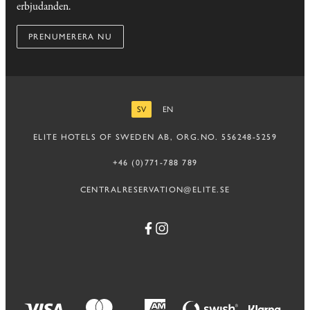
erbjudanden.
PRENUMERERA NU
SV
EN
SVENSKA
ENGELSKA
ELITE HOTELS OF SWEDEN AB, ORG.NO. 556248-5259
+46 (0)771-788 789
CENTRALRESERVATION@ELITE.SE