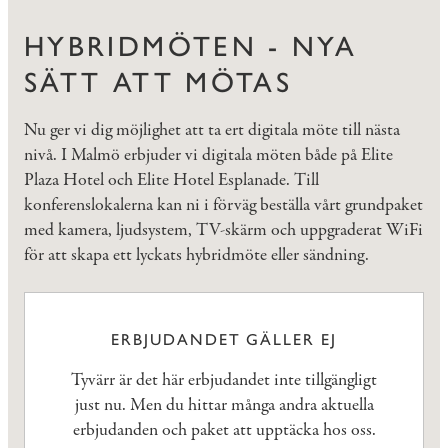
HYBRIDMÖTEN - NYA
SÄTT ATT MÖTAS
Nu ger vi dig möjlighet att ta ert digitala möte till nästa
nivå. I Malmö erbjuder vi digitala möten både på Elite
Plaza Hotel och Elite Hotel Esplanade. Till
konferenslokalerna kan ni i förväg beställa vårt grundpaket
med kamera, ljudsystem, TV-skärm och uppgraderat WiFi
för att skapa ett lyckats hybridmöte eller sändning.
ERBJUDANDET GÄLLER EJ
Tyvärr är det här erbjudandet inte tillgängligt
just nu. Men du hittar många andra aktuella
erbjudanden och paket att upptäcka hos oss.