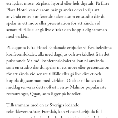
ett lyckat möte, på plats, hybrid eller helt digitalt. På Elite
Plaza Hotel kan du som många andra också välja att
använda en av konferenslokalerna som en studio där du
spelar in ett möte eller presentation för att sända vid
senare tillfälle eller gå live direkt och koppla dig samman
med världen.
På eleganta Elite Hotel Esplanade erbjuder vi fyra bekväma
konferenslokaler, alla med dagsljus och avskildhet från det
pulserande Malmö. konferenslokalerna kan ni använda
som en studio där du spelar in ett möte eller presentation
för att sända vid senare tillfälle eller gå live direkt och
koppla dig samman med världen. Önskar ni lunch och
middag serveras detta oftast i en av Malmös populäraste
restauranger, Quan, som ligger på hotellet.
Tillsammans med en av Sveriges ledande
teknikleverantörer, Fremlab, kan vi också erbjuda full