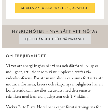
SE ALLA AKTUELLA PAKET/ERBJUDANDEN
HYBRIDMÖTEN - NYA SÄTT ATT MÖTAS
EJ TILLGÄNGLIGT FÖR NÄRVARANDE
OM ERBJUDANDET
Vi vet att energi frigörs när vi ses och därför vill vi ge er
möjlighet, att i tider som vi nu upplever, träffas via
videokonferens. För att människor ska kunna fortsätta att
mötas, informera, kreera och skapa nya möjligheter har en
konferenslokal i hotellet utrustats med den senaste
tekniken med kamera, ljudsystem och TV-skärm.
Vackra Elite Plaza Hotel har skapat förutsättningarna för