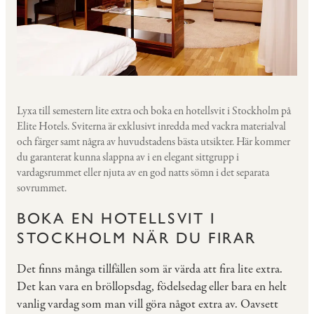
Lyxa till semestern lite extra och boka en hotellsvit i Stockholm på
Elite Hotels. Sviterna är exklusivt inredda med vackra materialval
och färger samt några av huvudstadens bästa utsikter. Här kommer
du garanterat kunna slappna av i en elegant sittgrupp i
vardagsrummet eller njuta av en god natts sömn i det separata
sovrummet.
BOKA EN HOTELLSVIT I
STOCKHOLM NÄR DU FIRAR
Det finns många tillfällen som är värda att fira lite extra.
Det kan vara en bröllopsdag, födelsedag eller bara en helt
vanlig vardag som man vill göra något extra av. Oavsett