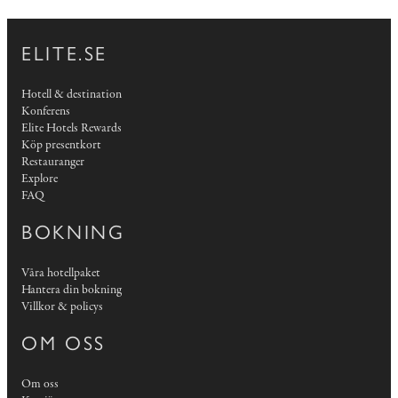
ELITE.SE
Hotell & destination
Konferens
Elite Hotels Rewards
Köp presentkort
Restauranger
Explore
FAQ
BOKNING
Våra hotellpaket
Hantera din bokning
Villkor & policys
OM OSS
Om oss