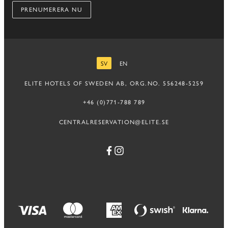
PRENUMERERA NU
SV
EN
SVENSKA
ENGELSKA
ELITE HOTELS OF SWEDEN AB, ORG.NO. 556248-5259
+46 (0)771-788 789
CENTRALRESERVATION@ELITE.SE