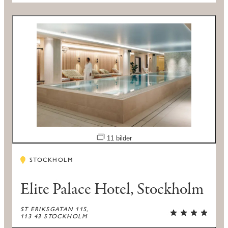
Öppna bildspel
11 bilder
STOCKHOLM
Elite Palace Hotel, Stockholm
ST ERIKSGATAN 115,
113 43 STOCKHOLM