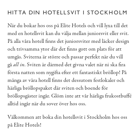
HITTA DIN HOTELLSVIT I STOCKHOLM
När du bokar hos oss på Elite Hotels och vill lyxa till det
med en hotellsvit kan du välja mellan juniorsvit eller svit.
På alla våra hotell finns det juniorsviter med läcker design
och trivsamma ytor där det finns gott om plats för att
umgås. Sviterna är större och passar perfekt när du vill
gå
all in
. Sviten är därmed det givna valet när ni ska fira
första natten som nygifta efter ett fantastiskt bröllop! På
många av våra hotell finns det dessutom festlokaler och
härliga bröllopspaket där sviten och boende för
bröllopsgäster ingår. Glöm inte att vår härliga frukostbuffé
alltid ingår när du sover över hos oss.
Välkommen att boka din hotellsvit i Stockholm hos oss
på Elite Hotels!