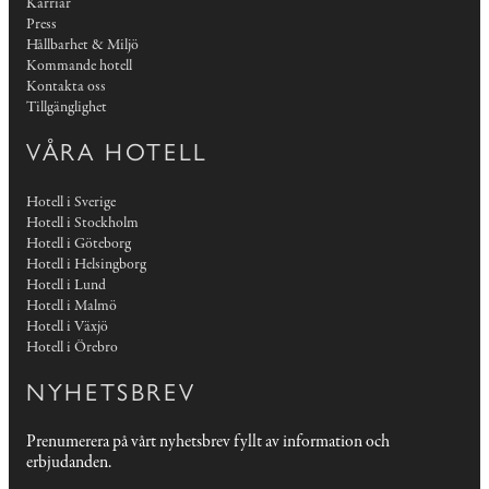
Karriär
Press
Hållbarhet & Miljö
Kommande hotell
Kontakta oss
Tillgänglighet
VÅRA HOTELL
Hotell i Sverige
Hotell i Stockholm
Hotell i Göteborg
Hotell i Helsingborg
Hotell i Lund
Hotell i Malmö
Hotell i Växjö
Hotell i Örebro
NYHETSBREV
Prenumerera på vårt nyhetsbrev fyllt av information och
erbjudanden.