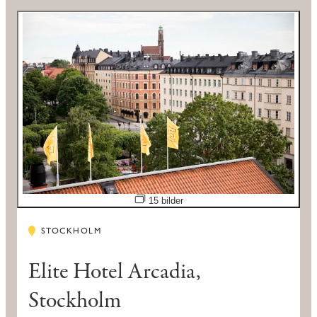
Öppna bildspel
15 bilder
STOCKHOLM
Elite Hotel Arcadia,
Stockholm