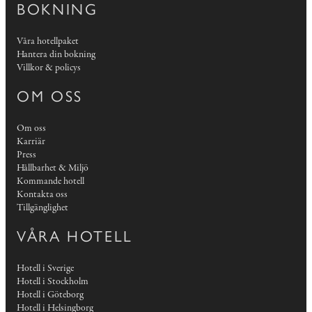
BOKNING
Våra hotellpaket
Hantera din bokning
Villkor & policys
OM OSS
Om oss
Karriär
Press
Hållbarhet & Miljö
Kommande hotell
Kontakta oss
Tillgänglighet
VÅRA HOTELL
Hotell i Sverige
Hotell i Stockholm
Hotell i Göteborg
Hotell i Helsingborg