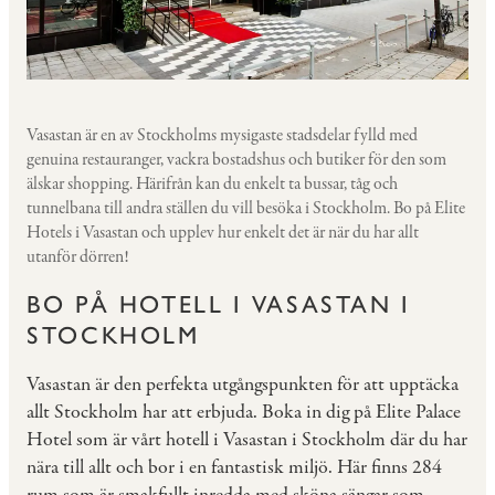
Vasastan är en av Stockholms mysigaste stadsdelar fylld med
genuina restauranger, vackra bostadshus och butiker för den som
älskar shopping. Härifrån kan du enkelt ta bussar, tåg och
tunnelbana till andra ställen du vill besöka i Stockholm. Bo på Elite
Hotels i Vasastan och upplev hur enkelt det är när du har allt
utanför dörren!
BO PÅ HOTELL I VASASTAN I
STOCKHOLM
Vasastan är den perfekta utgångspunkten för att upptäcka
allt Stockholm har att erbjuda. Boka in dig på Elite Palace
Hotel som är vårt hotell i Vasastan i Stockholm där du har
nära till allt och bor i en fantastisk miljö. Här finns 284