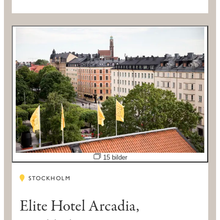
Öppna bildspel
15 bilder
STOCKHOLM
Elite Hotel Arcadia,