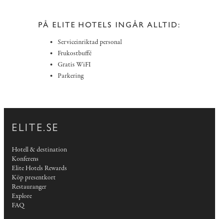
PÅ ELITE HOTELS INGÅR ALLTID:
Serviceinriktad personal
Frukostbuffé
Gratis WiFI
Parkering
ELITE.SE
Hotell & destination
Konferens
Elite Hotels Rewards
Köp presentkort
Restauranger
Explore
FAQ