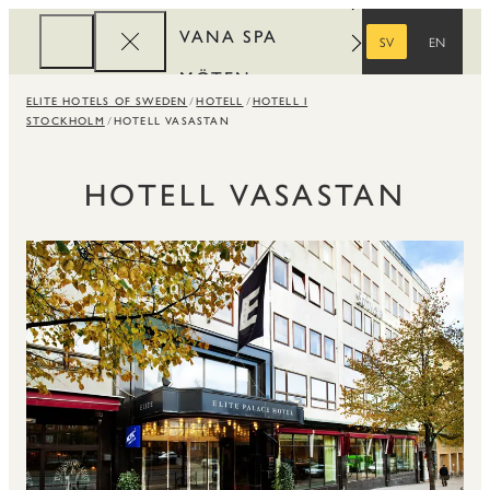
VANA SPA
SV
EN
SVENSKA
ENGELSKA
MÖTEN
ELITE HOTELS OF SWEDEN
HOTELL
HOTELL I
FÖRETAG
STOCKHOLM
HOTELL VASASTAN
REWARDS
HOTELL VASASTAN