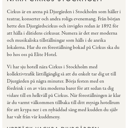
Cirkus är en arena på Djurgården i Stockholm som håller i
teatrar, konserter och andra roliga evenemang. Från början
hette den Djurgårdscirkus och invigdes redan år 1892 för
att hålla i dåtidens cirkusar. Numera är det mer moderna
och musikaliska tillställningar som hålls i de anrika
lokalerna. Har du en föreställning bokad på Cirkus ska du
bo hos oss på Elite Hotel.
Vi har sju hotell nära Cirkus i Stockholm med
kollektivtrafik lättillgänglig så att du enkelt tar dig ut till
Djurgården på några minuter. Börja festen med en
fördrink i en av våra moderna barer för att sedan ta dig
vidare till en helkväll på Cirkus. När föreställningen är klar
är du varmt välkommen tillbaka till ditt mysiga hotellrum
för att krypa ner i en nybäddad säng med kudden du själv
har valt från vår kuddmeny.