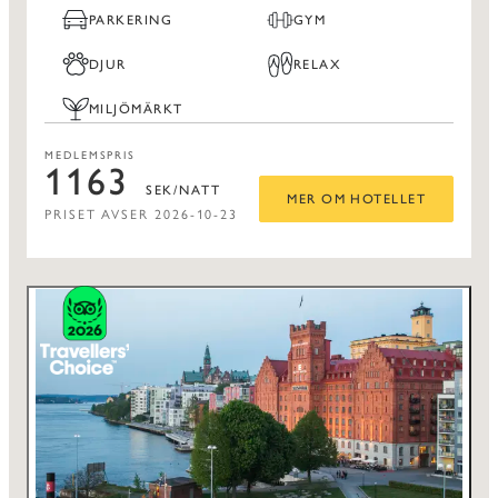
PARKERING
GYM
DJUR
RELAX
MILJÖMÄRKT
MEDLEMSPRIS
1163
SEK/NATT
MER OM HOTELLET
PRISET AVSER 2026-10-23