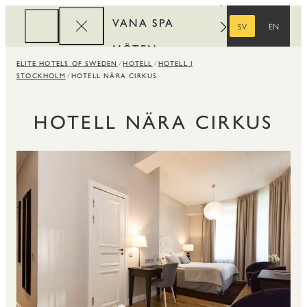
VANA SPA
SV
EN
SVENSKA
ENGELSKA
MÖTEN
ELITE HOTELS OF SWEDEN
HOTELL
HOTELL I
FÖRETAG
STOCKHOLM
HOTELL NÄRA CIRKUS
REWARDS
HOTELL NÄRA CIRKUS