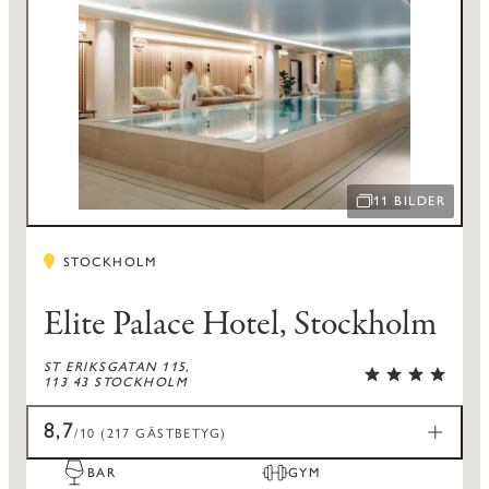
11 BILDER
ÖPPNA BILDSPEL
STOCKHOLM
Elite Palace Hotel, Stockholm
ST ERIKSGATAN 115,
113 43 STOCKHOLM
8,7
/10 (217 GÄSTBETYG)
BAR
GYM