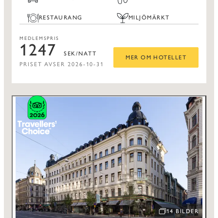
RESTAURANG
MILJÖMÄRKT
MEDLEMSPRIS
1247
SEK/NATT
MER OM HOTELLET
PRISET AVSER 2026-10-31
14 BILDER
ÖPPNA BILDSPEL