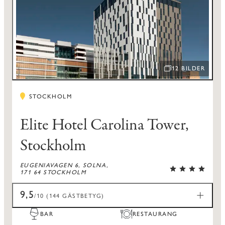
12 BILDER
ÖPPNA BILDSPEL
STOCKHOLM
Elite Hotel Carolina Tower,
Stockholm
EUGENIAVAGEN 6, SOLNA,
171 64 STOCKHOLM
9,5
/10 (144 GÄSTBETYG)
BAR
RESTAURANG