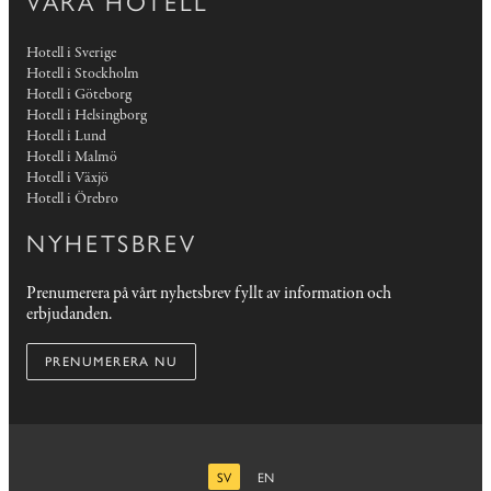
VÅRA HOTELL
Hotell i Sverige
Hotell i Stockholm
Hotell i Göteborg
Hotell i Helsingborg
Hotell i Lund
Hotell i Malmö
Hotell i Växjö
Hotell i Örebro
NYHETSBREV
Prenumerera på vårt nyhetsbrev fyllt av information och
erbjudanden.
PRENUMERERA NU
SV
EN