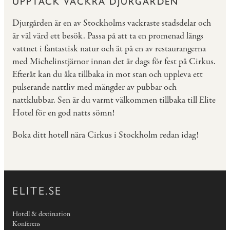
UPPTÄCK VACKRA DJURGÅRDEN
Djurgården är en av Stockholms vackraste stadsdelar och
är väl värd ett besök. Passa på att ta en promenad längs
vattnet i fantastisk natur och ät på en av restaurangerna
med Michelinstjärnor innan det är dags för fest på Cirkus.
Efteråt kan du åka tillbaka in mot stan och uppleva ett
pulserande nattliv med mängder av pubbar och
nattklubbar. Sen är du varmt välkommen tillbaka till Elite
Hotel för en god natts sömn!
Boka ditt hotell nära Cirkus i Stockholm redan idag!
ELITE.SE
Hotell & destination
Konferens