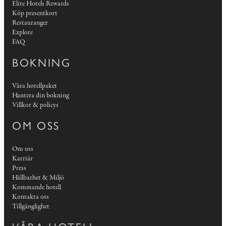
Elite Hotels Rewards
Köp presentkort
Restauranger
Explore
FAQ
BOKNING
Våra hotellpaket
Hantera din bokning
Villkor & policys
OM OSS
Om oss
Karriär
Press
Hållbarhet & Miljö
Kommande hotell
Kontakta oss
Tillgänglighet