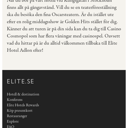
När du bor på vårt hotell vid Kungsgatan i Stockholm
finns allt på gångavstånd. Vill du se en teaterföreställning
ska du besöka den fina Oscarsteatern. Är du istället ute
efter en rolig middagsshow är Golden Hits stället för dig.
Känner du att turen är på din sida kan du ta dig till Casino
Cosmopol som har flera våningar med casinospel. Oavsett
vad du hittar på är du alltid välkommen tillbaka till Elite
Hotel Adlon efter!
ELITE.SE
Hotell & destination
Konferens
Elite Hotels Rewards
Köp presentkort
Restauranger
Explore
FAQ