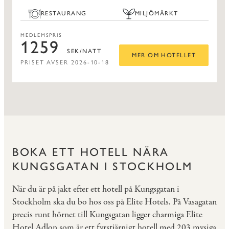
RESTAURANG
MILJÖMÄRKT
MEDLEMSPRIS
1259
SEK/NATT
MER OM HOTELLET
PRISET AVSER 2026-10-18
BOKA ETT HOTELL NÄRA
KUNGSGATAN I STOCKHOLM
När du är på jakt efter ett hotell på Kungsgatan i
Stockholm ska du bo hos oss på Elite Hotels. På Vasagatan
precis runt hörnet till Kungsgatan ligger charmiga Elite
Hotel Adlon som är ett fyrstjärnigt hotell med 203 mysiga