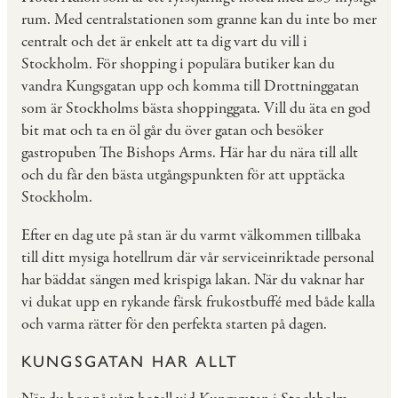
rum. Med centralstationen som granne kan du inte bo mer
centralt och det är enkelt att ta dig vart du vill i
Stockholm. För shopping i populära butiker kan du
vandra Kungsgatan upp och komma till Drottninggatan
som är Stockholms bästa shoppinggata. Vill du äta en god
bit mat och ta en öl går du över gatan och besöker
gastropuben The Bishops Arms. Här har du nära till allt
och du får den bästa utgångspunkten för att upptäcka
Stockholm.
Efter en dag ute på stan är du varmt välkommen tillbaka
till ditt mysiga hotellrum där vår serviceinriktade personal
har bäddat sängen med krispiga lakan. När du vaknar har
vi dukat upp en rykande färsk frukostbuffé med både kalla
och varma rätter för den perfekta starten på dagen.
KUNGSGATAN HAR ALLT