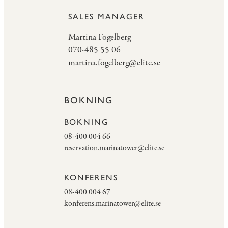
SALES MANAGER
Martina Fogelberg
070-485 55 06
martina.fogelberg@elite.se
BOKNING
BOKNING
08-400 004 66
reservation.marinatower@elite.se
KONFERENS
08-400 004 67
konferens.marinatower@elite.se