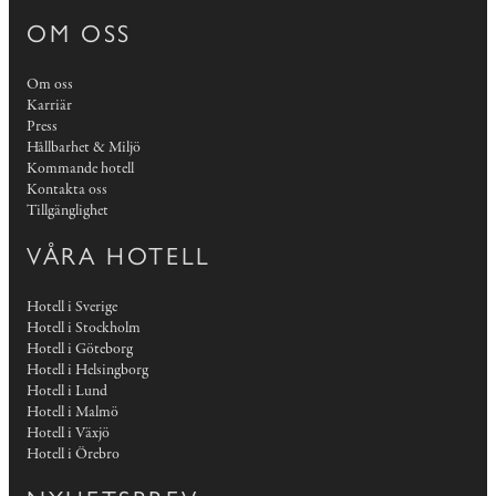
OM OSS
Om oss
Karriär
Press
Hållbarhet & Miljö
Kommande hotell
Kontakta oss
Tillgänglighet
VÅRA HOTELL
Hotell i Sverige
Hotell i Stockholm
Hotell i Göteborg
Hotell i Helsingborg
Hotell i Lund
Hotell i Malmö
Hotell i Växjö
Hotell i Örebro