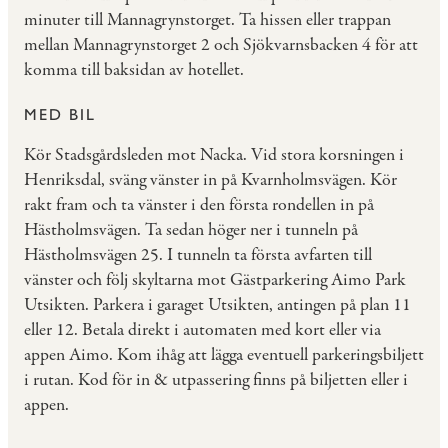
minuter till Mannagrynstorget. Ta hissen eller trappan
mellan Mannagrynstorget 2 och Sjökvarnsbacken 4 för att
komma till baksidan av hotellet.
MED BIL
Kör Stadsgårdsleden mot Nacka. Vid stora korsningen i
Henriksdal, sväng vänster in på Kvarnholmsvägen. Kör
rakt fram och ta vänster i den första rondellen in på
Hästholmsvägen. Ta sedan höger ner i tunneln på
Hästholmsvägen 25. I tunneln ta första avfarten till
vänster och följ skyltarna mot Gästparkering Aimo Park
Utsikten. Parkera i garaget Utsikten, antingen på plan 11
eller 12. Betala direkt i automaten med kort eller via
appen Aimo. Kom ihåg att lägga eventuell parkeringsbiljett
i rutan. Kod för in & utpassering finns på biljetten eller i
appen.