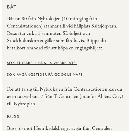
BÅT
Båt nr. 80 från Nybrokajen (10 min gång från
Centralstationen) stannar till vid hållplats Saltsjöqvarn.
Resan tar cirka 15 minuter. SL-biljett och
Stockholmskortet gäller som färdbevis. Blippa ditt
betalkort ombord för att köpa en engångsbiljett.
SÖK TIDTABELL PÅ SL:S WEBBPLATS
SÖK AVGÅNGSTIDER PÅ GOOGLE MAPS
För att ta sig till Nybrokajen från Centralstationen kan du
även ta tvärbana 7 från T-Centralen (utanför Åhléns City)
till Nybroplan.
BUSS
Buss 53 mot Henriksdalsberget avgår från Centralen