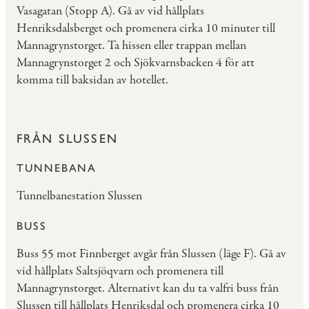
Vasagatan (Stopp A). Gå av vid hållplats
Henriksdalsberget och promenera cirka 10 minuter till
Mannagrynstorget. Ta hissen eller trappan mellan
Mannagrynstorget 2 och Sjökvarnsbacken 4 för att
komma till baksidan av hotellet.
FRÅN SLUSSEN
TUNNEBANA
Tunnelbanestation Slussen
BUSS
Buss 55 mot Finnberget avgår från Slussen (läge F). Gå av
vid hållplats Saltsjöqvarn och promenera till
Mannagrynstorget. Alternativt kan du ta valfri buss från
Slussen till hållplats Henriksdal och promenera cirka 10