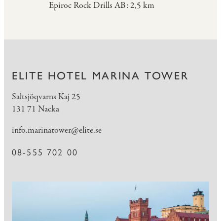
Epiroc Rock Drills AB: 2,5 km
ELITE HOTEL MARINA TOWER
Saltsjöqvarns Kaj 25
131 71 Nacka
info.marinatower@elite.se
08-555 702 00