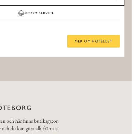
ROOM SERVICE
MER OM HOTELLET
GÖTEBORG
ken och här finns butiksgator,
 och du kan göra allt från att