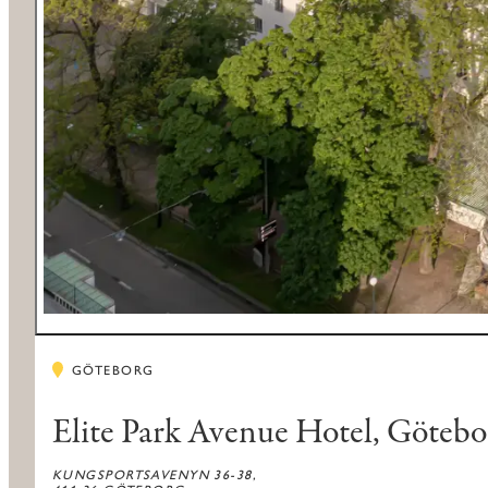
GÖTEBORG
Elite Park Avenue Hotel, Götebo
KUNGSPORTSAVENYN 36-38,