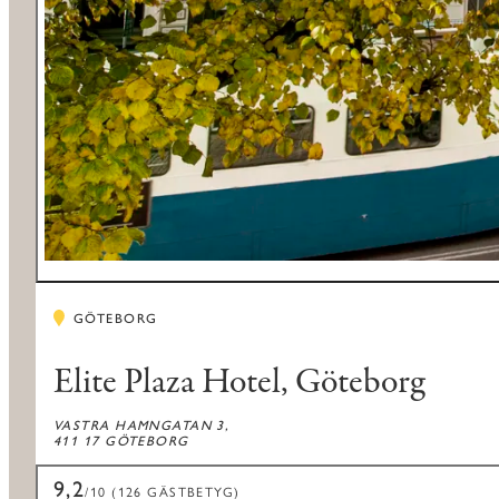
GÖTEBORG
Elite Plaza Hotel, Göteborg
VASTRA HAMNGATAN 3,
411 17 GÖTEBORG
9,2
/10 (126 GÄSTBETYG)