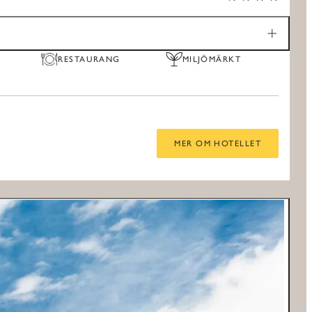
RESTAURANG
MILJÖMÄRKT
MER OM HOTELLET