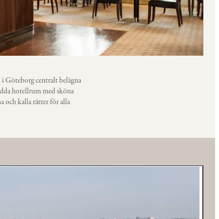
l i Göteborg centralt belägna
nredda hotellrum med sköna
och kalla rätter för alla