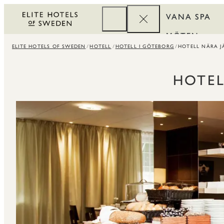
VANA SPA
MÖTEN
ELITE HOTELS OF SWEDEN
HOTELL
HOTELL I GÖTEBORG
HOTELL NÄRA J
FÖRETAG
REWARDS
HOTEL