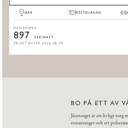
BAR
RESTAURANG
MEDLEMSPRIS
897
SEK/NATT
PRISET AVSER 2026-08-09
BO PÅ ETT AV 
Järntorget är ett livligt torg
restauranger och ett pulseran