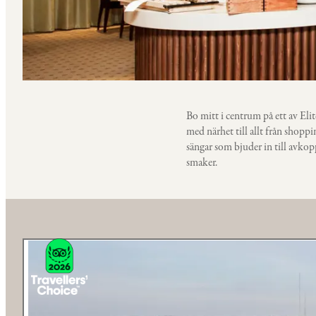
Bo mitt i centrum på ett av Eli
med närhet till allt från shopp
sängar som bjuder in till avkop
smaker.