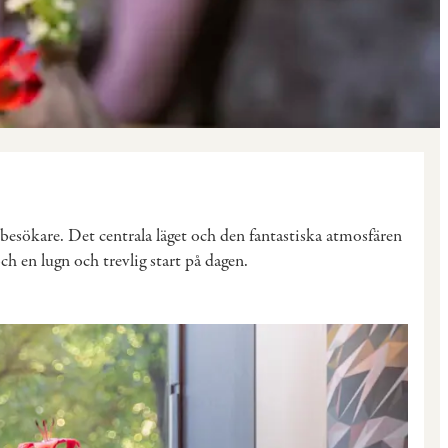
besökare. Det centrala läget och den fantastiska atmosfären
h en lugn och trevlig start på dagen.