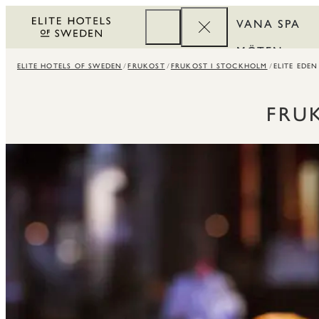
VANA SPA
MÖTEN
ELITE HOTELS OF SWEDEN
FRUKOST
FRUKOST I STOCKHOLM
ELITE EDE
FÖRETAG
REWARDS
FRU