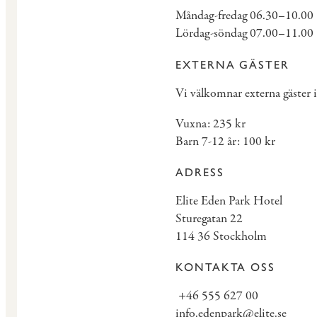
Måndag-fredag 06.30–10.00
Lördag-söndag 07.00–11.00
EXTERNA GÄSTER
Vi välkomnar externa gäster 
Vuxna: 235 kr
Barn 7-12 år: 100 kr
ADRESS
Elite Eden Park Hotel
Sturegatan 22
114 36 Stockholm
KONTAKTA OSS
+46 555 627 00
info.edenpark@elite.se