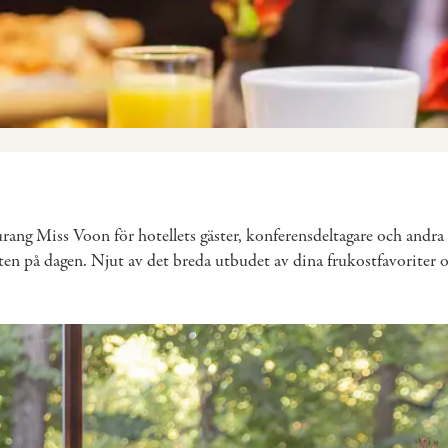
rang Miss Voon för hotellets gäster, konferensdeltagare och andra 
en på dagen. Njut av det breda utbudet av dina frukostfavoriter oc