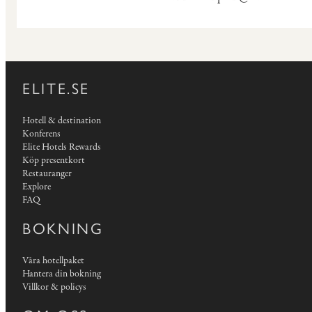
ELITE.SE
Hotell & destination
Konferens
Elite Hotels Rewards
Köp presentkort
Restauranger
Explore
FAQ
BOKNING
Våra hotellpaket
Hantera din bokning
Villkor & policys