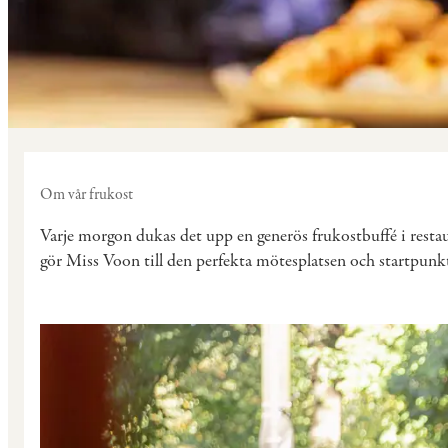
Om vår frukost
Varje morgon dukas det upp en generös frukostbuffé i restau
gör Miss Voon till den perfekta mötesplatsen och startpunkt