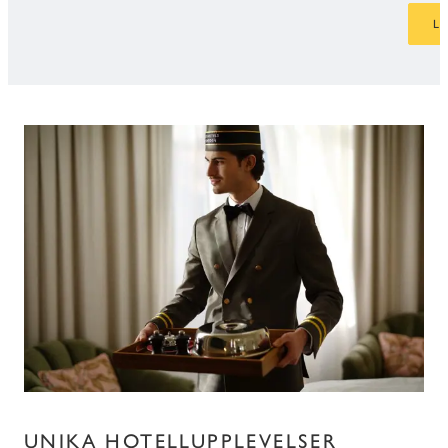
L
UNIKA HOTELLUPPLEVELSER