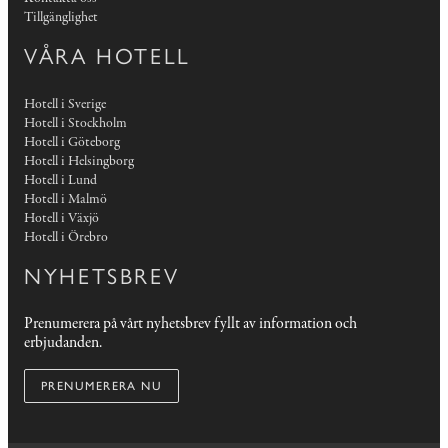
Tillgänglighet
VÅRA HOTELL
Hotell i Sverige
Hotell i Stockholm
Hotell i Göteborg
Hotell i Helsingborg
Hotell i Lund
Hotell i Malmö
Hotell i Växjö
Hotell i Örebro
NYHETSBREV
Prenumerera på vårt nyhetsbrev fyllt av information och
erbjudanden.
PRENUMERERA NU