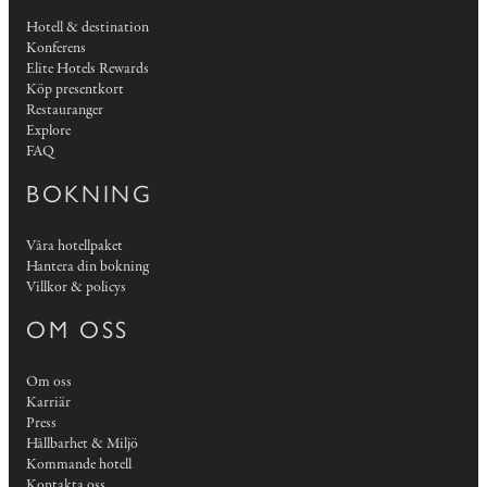
Hotell & destination
Konferens
Elite Hotels Rewards
Köp presentkort
Restauranger
Explore
FAQ
BOKNING
Våra hotellpaket
Hantera din bokning
Villkor & policys
OM OSS
Om oss
Karriär
Press
Hållbarhet & Miljö
Kommande hotell
Kontakta oss