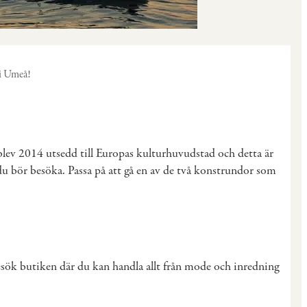
 i Umeå!
blev 2014 utsedd till Europas kulturhuvudstad och detta är
 bör besöka. Passa på att gå en av de två konstrundor som
besök butiken där du kan handla allt från mode och inredning