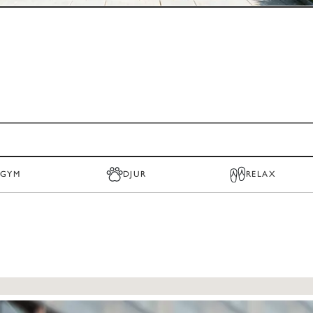
GYM
DJUR
RELAX