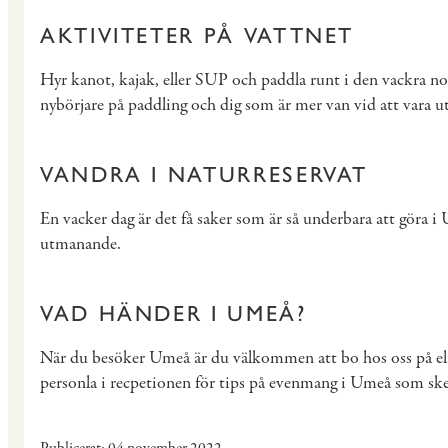
AKTIVITETER PÅ VATTNET
Hyr kanot, kajak, eller SUP och paddla runt i den vackra no
nybörjare på paddling och dig som är mer van vid att vara ut
VANDRA I NATURRESERVAT
En vacker dag är det få saker som är så underbara att göra i
utmanande.
VAD HÄNDER I UMEÅ?
När du besöker Umeå är du välkommen att bo hos oss på elit
personla i recpetionen för tips på evenmang i Umeå som sker