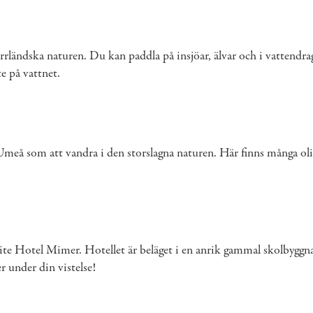
rrländska naturen. Du kan paddla på insjöar, älvar och i vattendra
e på vattnet.
 Umeå som att vandra i den storslagna naturen. Här finns många oli
e Hotel Mimer. Hotellet är beläget i en anrik gammal skolbyggnad 
 under din vistelse!