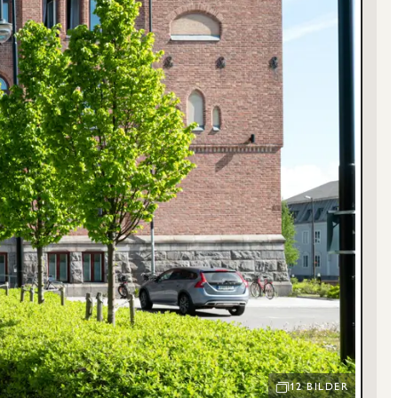
12 BILDER
ÖPPNA BILDSPEL