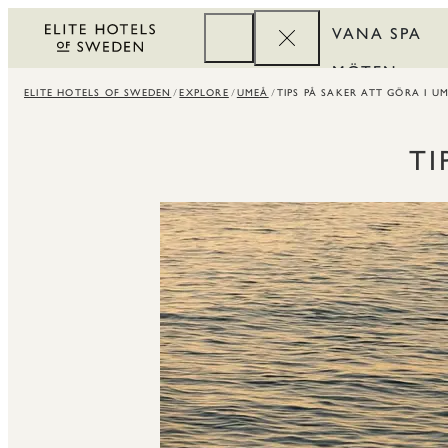
VANA SPA
MÖTEN
ELITE HOTELS OF SWEDEN
EXPLORE
UMEÅ
TIPS PÅ SAKER ATT GÖRA I U
FÖRETAG
REWARDS
TI