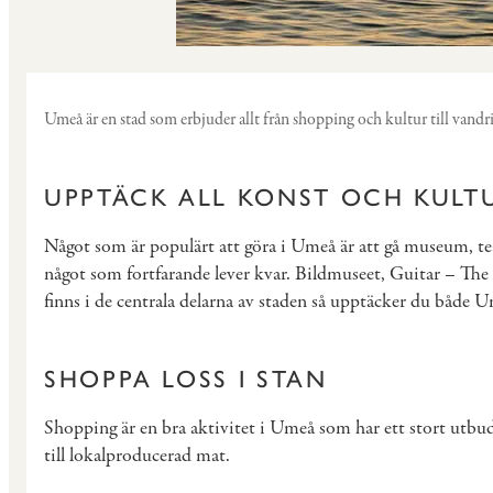
Umeå är en stad som erbjuder allt från shopping och kultur till vandrin
UPPTÄCK ALL KONST OCH KULT
Något som är populärt att göra i Umeå är att gå museum, tea
något som fortfarande lever kvar. Bildmuseet, Guitar – Th
finns i de centrala delarna av staden så upptäcker du både 
SHOPPA LOSS I STAN
Shopping är en bra aktivitet i Umeå som har ett stort utbud
till lokalproducerad mat.