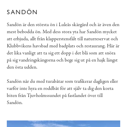
SANDÖN
Sandön är den största ön i Luleås skärgård och är även den
mest bebodda ön. Med dess stora yta har Sandön mycket
att erbjuda, allt från klapperstensfält till naturreservat och
Klubbvikens havsbad med badplats och restaurang. Här är
det lika vanligt att ta sig ett dopp i det blå som att snöra
på sig vandringskängorna och bege sig ut på en hajk längst
den östa udden.
Sandön når du med turabåtar som trafikerar dagligen eller
varför inte hyra en roddbåt för att själv ta dig den korta
biten från Tjuvholmssundet på fastlandet över till
Sandön.