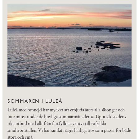
SOMMAREN I LULEÅ
Luleå med omnejd har mycket att erbjuda årets alla säsonger och
inte minst under de ljuvliga sommarmånaderna. Upptäck stadens
rika utbud med allt från fartfyllda äventyr till rofyllda
smultronställen. Vi har samlat några härliga tips som passar för både
stora och små.