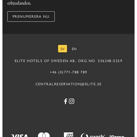
erbjudanden.
PRENUMERERA NU
SV
EN
SVENSKA
ENGELSKA
ELITE HOTELS OF SWEDEN AB, ORG.NO. 556248-5259
+46 (0)771-788 789
CENTRALRESERVATION@ELITE.SE