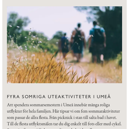
FYRA SOMRIGA UTEAKTIVITETER I UMEÅ
Att spendera sommarsemestern i Umeå innebär många roliga
utflykter för hela familjen. Här tipsar vi om fem sommaraktiviteter
som passar de allra flesta. Från picknick i stan till salta bad i havet.
Till de flesta utflyktsmålen tar du dig enkelt till fots eller med cykel.