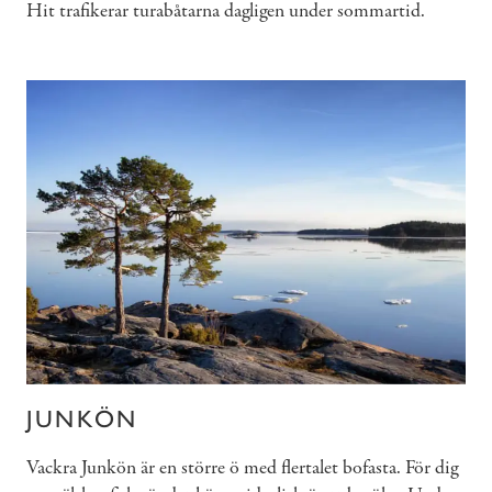
Hit trafikerar turabåtarna dagligen under sommartid.
JUNKÖN
Vackra Junkön är en större ö med flertalet bofasta. För dig