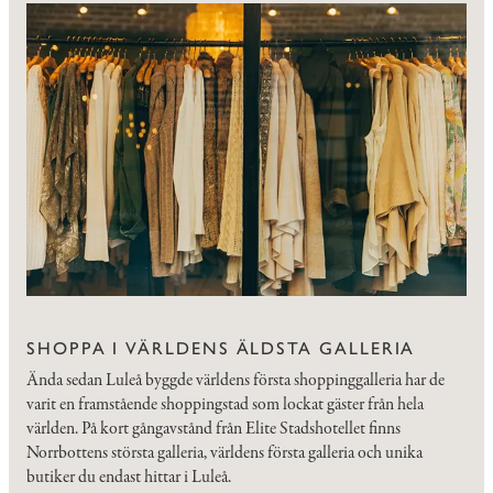
SHOPPA I VÄRLDENS ÄLDSTA GALLERIA
Ända sedan Luleå byggde världens första shoppinggalleria har de
varit en framstående shoppingstad som lockat gäster från hela
världen. På kort gångavstånd från Elite Stadshotellet finns
Norrbottens största galleria, världens första galleria och unika
butiker du endast hittar i Luleå.