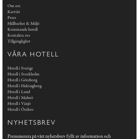
Om oss
Karriär
Press
Hållbarhet & Miljö
Kommande hotell
Kontakta oss
Tillgänglighet
VÅRA HOTELL
Hotell i Sverige
Hotell i Stockholm
Hotell i Göteborg
Hotell i Helsingborg
Hotell i Lund
Hotell i Malmö
Hotell i Växjö
Hotell i Örebro
NYHETSBREV
Prenumerera på vårt nyhetsbrev fyllt av information och