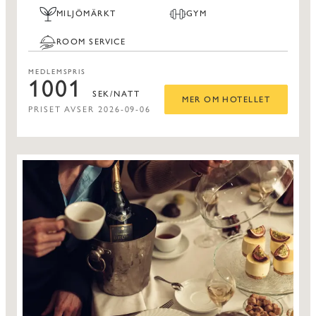
MILJÖMÄRKT
GYM
ROOM SERVICE
MEDLEMSPRIS
1001
SEK/NATT
MER OM HOTELLET
PRISET AVSER 2026-09-06