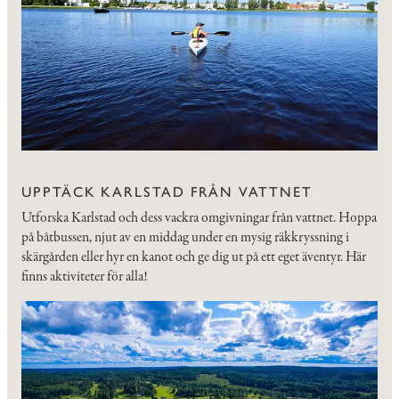
UPPTÄCK KARLSTAD FRÅN VATTNET
Utforska Karlstad och dess vackra omgivningar från vattnet. Hoppa
på båtbussen, njut av en middag under en mysig räkkryssning i
skärgården eller hyr en kanot och ge dig ut på ett eget äventyr. Här
finns aktiviteter för alla!