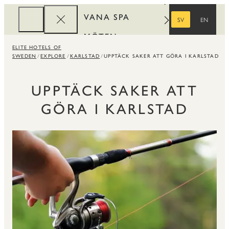
VANA SPA
SV
EN
SVENSKA
ENGELSKA
MÖTEN
ELITE HOTELS OF
FÖRETAG
SWEDEN
EXPLORE
KARLSTAD
UPPTÄCK SAKER ATT GÖRA I KARLSTAD
REWARDS
UPPTÄCK SAKER ATT
GÖRA I KARLSTAD