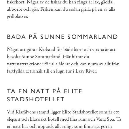
fiskekort. Några av de fiskar du kan fånga är lax, gädda,
abborre och gös. Fisken kan du sedan grilla på en av alla
grillplatser.
BADA PÅ SUNNE SOMMARLAND
Något att göra i Karlstad för både barn och vuxna är att
besöka Sunne Sommarland. Här hittar du
vattenattraktioner för alla åldrar och kan njuta av allt från
fartfyllda actionåk till en lugn tur i Lazy River.
TA EN NATT PÅ ELITE
STADSHOTELLET
Vid Klarälvens strand ligger Elite Stadshotellet som är ett
elegant och klassiskt hotell med fina rum och Vana Spa. Ta
en natt här och upptäck allt roligt som finns att göra i