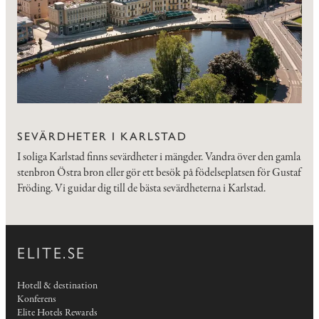
SEVÄRDHETER I KARLSTAD
I soliga Karlstad finns sevärdheter i mängder. Vandra över den gamla
stenbron Östra bron eller gör ett besök på födelseplatsen för Gustaf
Fröding. Vi guidar dig till de bästa sevärdheterna i Karlstad.
ELITE.SE
Hotell & destination
Konferens
Elite Hotels Rewards