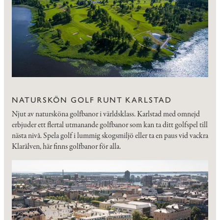
NATURSKÖN GOLF RUNT KARLSTAD
Njut av natursköna golfbanor i världsklass. Karlstad med omnejd
erbjuder ett flertal utmanande golfbanor som kan ta ditt golfspel till
nästa nivå. Spela golf i lummig skogsmiljö eller ta en paus vid vackra
Klarälven, här finns golfbanor för alla.