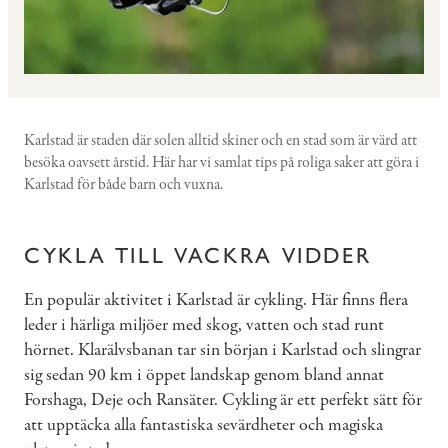
Karlstad är staden där solen alltid skiner och en stad som är värd att
besöka oavsett årstid. Här har vi samlat tips på roliga saker att göra i
Karlstad för både barn och vuxna.
CYKLA TILL VACKRA VIDDER
En populär aktivitet i Karlstad är cykling. Här finns flera
leder i härliga miljöer med skog, vatten och stad runt
hörnet. Klarälvsbanan tar sin början i Karlstad och slingrar
sig sedan 90 km i öppet landskap genom bland annat
Forshaga, Deje och Ransäter. Cykling är ett perfekt sätt för
att upptäcka alla fantastiska sevärdheter och magiska