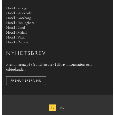
Hotell i Sverige
Hotell i Stockholm
Hotell i Göteborg
Hotell i Helsingborg
Hotell i Lund
Hotell i Malmö
Hotell i Växjö
Hotell i Örebro
NYHETSBREV
Prenumerera på vårt nyhetsbrev fyllt av information och
erbjudanden.
PRENUMERERA NU
SV
EN
SVENSKA
ENGELSKA