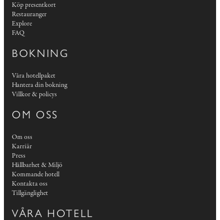
Köp presentkort
Restauranger
Explore
FAQ
BOKNING
Våra hotellpaket
Hantera din bokning
Villkor & policys
OM OSS
Om oss
Karriär
Press
Hållbarhet & Miljö
Kommande hotell
Kontakta oss
Tillgänglighet
VÅRA HOTELL