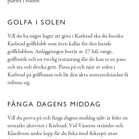
platser i staden.
GOLFA I SOLEN
Vill du ha något lugnt att göra i Karlstad ska du besöka
Karlstad golfklubb som även kallas för den leende
golfklubben. Anläggningen består av 27 hål, range,
golfbutik och en trevlig restaurang där du kan ta en paus
och äta och dricka gott. Passa på och njut av solen i
Karlstad på golfbanan och låt den äkta semesterkänslan få
infinna sig.
FÅNGA DAGENS MIDDAG
Vill du prova på och fånga dagens middag själv är fiske en
utmärkt aktivitet i Karlstad. Vid Vänerns stränder och
Klarälvens nedre lopp får du fiska med fiskespö utan