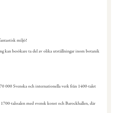
fantastisk miljö!
ng kan besökare ta del av olika utställningar inom botanik
0 000 Svenska och internationella verk från 1400-talet
 1700-talssalen med svensk konst och Barockhallen, där