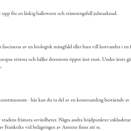
ar upp för en läskig halloween och stämningsfull julmarknad.
ascineras av en biologisk mångfald eller bara vill lustvandra i en 
ropas största och håller dessutom öppet året runt. Under årets gå
n.
onstmuseum - här kan du ta del av en konstsamling bestående av 7
stadens främsta sevärdheter. Några andra höjdpunkter inkluderar
 Frankrike vid belägringen av Amiens finns att se.