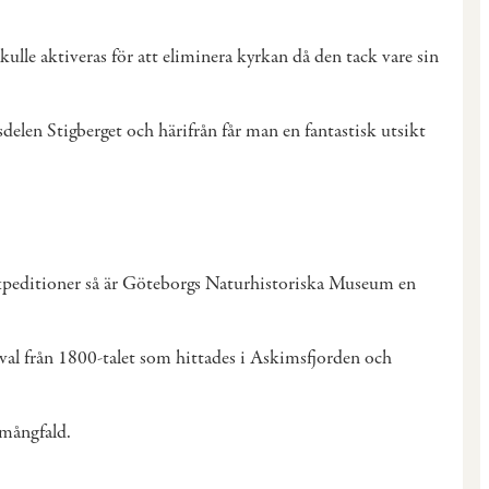
lle aktiveras för att eliminera kyrkan då den tack vare sin
elen Stigberget och härifrån får man en fantastisk utsikt
n expeditioner så är Göteborgs Naturhistoriska Museum en
val från 1800-talet som hittades i Askimsfjorden och
e mångfald.