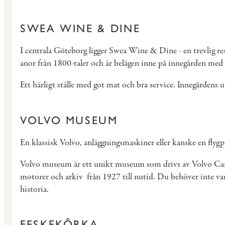
SWEA WINE & DINE
I centrala Göteborg ligger Swea Wine & Dine - en trevlig r
anor från 1800-talet och är belägen inne på innegården med 
Ett härligt ställe med got mat och bra service. Innegårde
VOLVO MUSEUM
En klassisk Volvo, anläggningsmaskiner eller kanske en flyg
Volvo museum är ett unikt museum som drivs av Volvo Car G
motorer och arkiv från 1927 till nutid. Du behöver inte vara 
historia.
FESKEKÔRKA