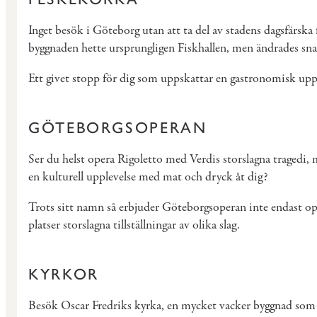
Inget besök i Göteborg utan att ta del av stadens dagsfärsk
byggnaden hette ursprungligen Fiskhallen, men ändrades sna
Ett givet stopp för dig som uppskattar en gastronomisk upple
GÖTEBORGSOPERAN
Ser du helst opera Rigoletto med Verdis storslagna traged
en kulturell upplevelse med mat och dryck åt dig?
Trots sitt namn så erbjuder Göteborgsoperan inte endast op
platser storslagna tillställningar av olika slag.
KYRKOR
Besök Oscar Fredriks kyrka, en mycket vacker byggnad som 