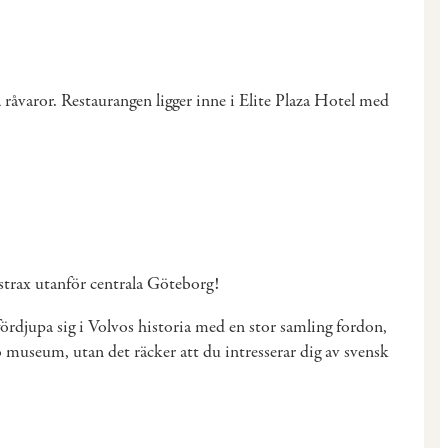
råvaror. Restaurangen ligger inne i Elite Plaza Hotel med
 strax utanför centrala Göteborg!
djupa sig i Volvos historia med en stor samling fordon,
vo museum, utan det räcker att du intresserar dig av svensk