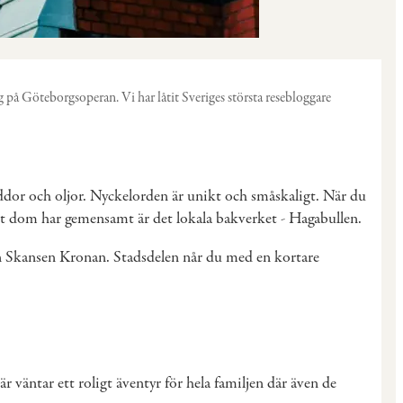
g på Göteborgsoperan. Vi har låtit Sveriges största resebloggare
yddor och oljor. Nyckelorden är unikt och småskaligt. När du
 Det dom har gemensamt är det lokala bakverket - Hagabullen.
gen Skansen Kronan. Stadsdelen når du med en kortare
är väntar ett roligt äventyr för hela familjen där även de