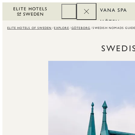
VANA SPA
MÖTEN
ELITE HOTELS OF SWEDEN
EXPLORE
GÖTEBORG
SWEDISH NOMADS GUIDE
FÖRETAG
REWARDS
SWEDI