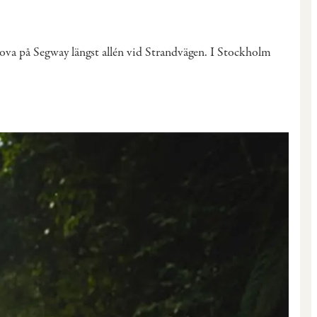
 prova på Segway längst allén vid Strandvägen. I Stockholm