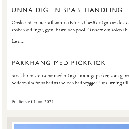
UNNA DIG EN SPABEHANDLING
Önskar ni en mer stillsam aktivitet så besök någon av de e
spabehandlingar, gym, bastu och pool. Oavsett om solen skine
Läs mer
PARKHÄNG MED PICKNICK
Stockholm stoltserar med många lummiga parker, som gjorda f
Södermalm finns badstrand och badbryggor i anslutning till
Publicerat
01 juni 2024