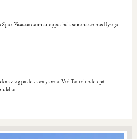
na Spa i Vasastan som är öppet hela sommaren med lyxiga
eka av sig på de stora ytorna. Vid Tantolunden på
oulebar.