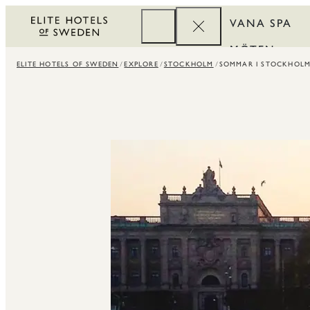
VANA SPA
MÖTEN
ELITE HOTELS OF SWEDEN
EXPLORE
STOCKHOLM
SOMMAR I STOCKHOL
FÖRETAG
REWARDS