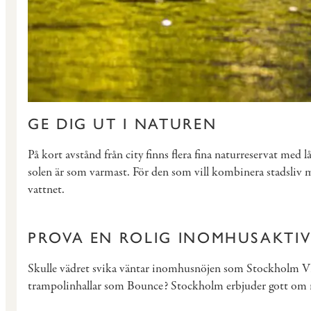
GE DIG UT I NATUREN
På kort avstånd från city finns flera fina naturreservat med 
solen är som varmast. För den som vill kombinera stadsliv m
vattnet.
PROVA EN ROLIG INOMHUSAKTIV
Skulle vädret svika väntar inomhusnöjen som Stockholm VR Ce
trampolinhallar som Bounce? Stockholm erbjuder gott om ro