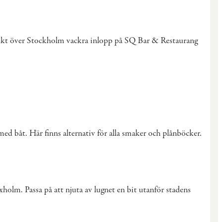
tsikt över Stockholm vackra inlopp på SQ Bar & Restaurang
d båt. Här finns alternativ för alla smaker och plånböcker.
xholm. Passa på att njuta av lugnet en bit utanför stadens