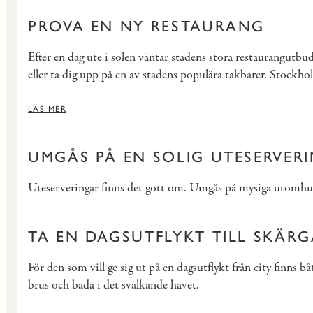
PROVA EN NY RESTAURANG
Efter en dag ute i solen väntar stadens stora restaurangut
eller ta dig upp på en av stadens populära takbarer. Stockho
LÄS MER
UMGÅS PÅ EN SOLIG UTESERVER
Uteserveringar finns det gott om. Umgås på mysiga utomhuspr
TA EN DAGSUTFLYKT TILL SKÄR
För den som vill ge sig ut på en dagsutflykt från city finns
brus och bada i det svalkande havet.