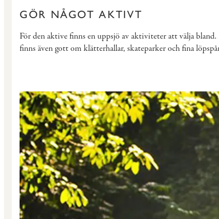
GÖR NÅGOT AKTIVT
För den aktive finns en uppsjö av aktiviteter att välja bland
finns även gott om klätterhallar, skateparker och fina löpspår