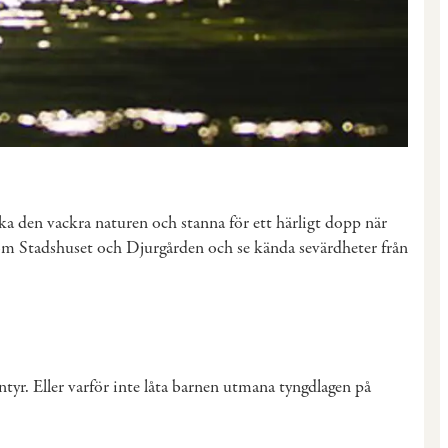
rska den vackra naturen och stanna för ett härligt dopp när
 som Stadshuset och Djurgården och se kända sevärdheter från
tyr. Eller varför inte låta barnen utmana tyngdlagen på