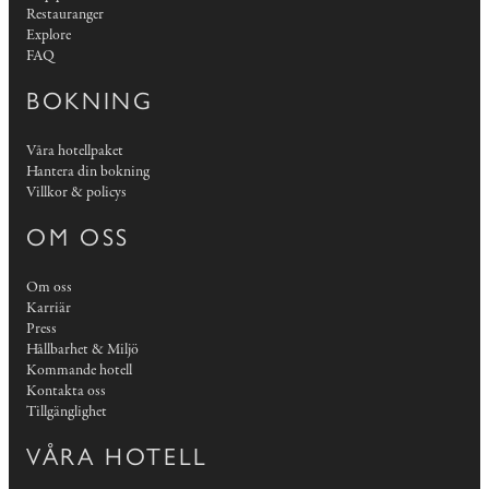
Restauranger
Explore
FAQ
BOKNING
Våra hotellpaket
Hantera din bokning
Villkor & policys
OM OSS
Om oss
Karriär
Press
Hållbarhet & Miljö
Kommande hotell
Kontakta oss
Tillgänglighet
VÅRA HOTELL