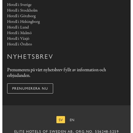
Hotell i Sverige
Hotell i Stockholm
Hotell i Göteborg
Hotell i Helsingborg
Hotell i Lund
Hotell i Malmö
Hotell i Växjö
Hotell i Örebro
NYHETSBREV
Prenumerera på vårt nyhetsbrev fyllt av information och
erbjudanden.
PRENUMERERA NU
SV
EN
SVENSKA
ENGELSKA
ELITE HOTELS OF SWEDEN AB, ORG.NO. 556248-5259