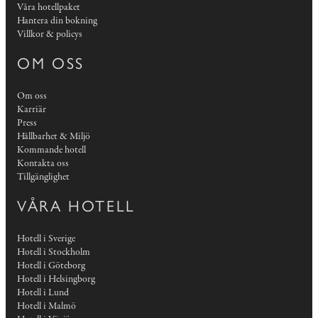
Våra hotellpaket
Hantera din bokning
Villkor & policys
OM OSS
Om oss
Karriär
Press
Hållbarhet & Miljö
Kommande hotell
Kontakta oss
Tillgänglighet
VÅRA HOTELL
Hotell i Sverige
Hotell i Stockholm
Hotell i Göteborg
Hotell i Helsingborg
Hotell i Lund
Hotell i Malmö