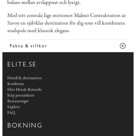
balans mellan avslappnat och lyxigt.
Med sitt centrala läge mittemot Malmö Centralstation är
Savoy en självklar destination för dig som vill kombinera
stadspuls med klassisk elegans.
Fakta & villkor
ELITE.SE
Hotell & destination
Konferens
Elite Hotels Rewards
Köp presentkort
Restauranger
Explore
FAQ
BOKNING