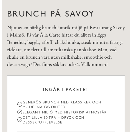
BRUNCH PÅ SAVOY
Njut av en härlig brunch i anrik miljö på Restaurang Savoy
i Malmö. På vår Á la Carte hittar du allt från Eggs
Benedict, bagels, råbiff, chakchouka, steak minute, fattiga
riddare, omelett till amerikanska pannkakor. Men, vad
skulle en brunch vara utan milkshake, smoothie och
dessertvagn? Det finns såklart också. Välkommen!
INGÅR I PAKETET
GENERÖS BRUNCH MED KLASSIKER OCH
MODERNA FAVORITER
ELEGANT MILJÖ MED HISTORISK ATMOSFÄR
DET LILLA EXTRA – DRYCK OCH
DESSERTUPPLEVELSE