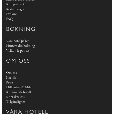
Köp presentkort
Restauranger
Explore
FAQ
BOKNING
Våra hotellpaket
Hantera din bokning
Villkor & policys
OM OSS
Om oss
Karriär
Press
Hållbarhet & Miljö
Kommande hotell
Kontakta oss
Tillgänglighet
VÅRA HOTELL