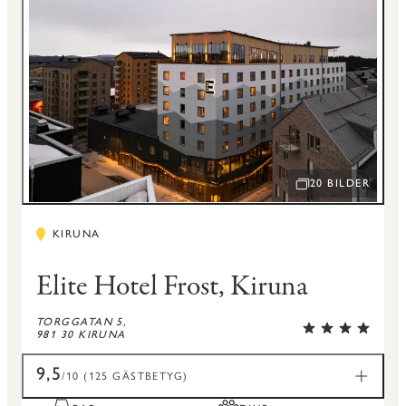
20 BILDER
ÖPPNA BILDSPEL
KIRUNA
Elite Hotel Frost, Kiruna
TORGGATAN 5,
981 30 KIRUNA
9,5
/10 (125 GÄSTBETYG)