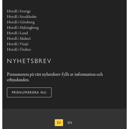
Hotell i Sverige
Hotell i Stockholm
Hotell i Göteborg
Hotell i Helsingborg
Hotell i Lund
Hotell i Malmö
Hotell i Växjö
Hotell i Örebro
NYHETSBREV
Prenumerera på vårt nyhetsbrev fyllt av information och
erbjudanden.
PRENUMERERA NU
SV
EN
SVENSKA
ENGELSKA