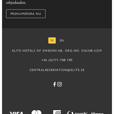
erbjudanden.
PRENUMERERA NU
SV
EN
SVENSKA
ENGELSKA
ELITE HOTELS OF SWEDEN AB, ORG.NO. 556248-5259
+46 (0)771-788 789
CENTRALRESERVATION@ELITE.SE