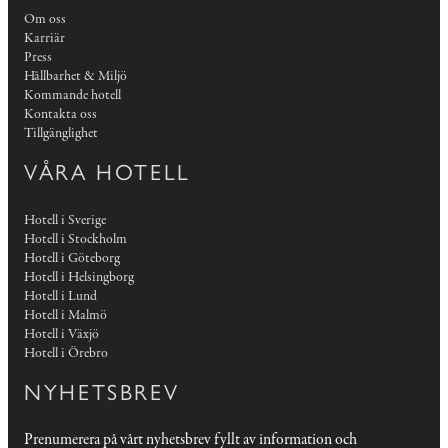
Om oss
Karriär
Press
Hållbarhet & Miljö
Kommande hotell
Kontakta oss
Tillgänglighet
VÅRA HOTELL
Hotell i Sverige
Hotell i Stockholm
Hotell i Göteborg
Hotell i Helsingborg
Hotell i Lund
Hotell i Malmö
Hotell i Växjö
Hotell i Örebro
NYHETSBREV
Prenumerera på vårt nyhetsbrev fyllt av information och