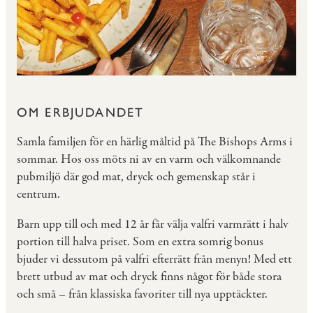
OM ERBJUDANDET
Samla familjen för en härlig måltid på The Bishops Arms i
sommar. Hos oss möts ni av en varm och välkomnande
pubmiljö där god mat, dryck och gemenskap står i
centrum.
Barn upp till och med 12 år får välja valfri varmrätt i halv
portion till halva priset. Som en extra somrig bonus
bjuder vi dessutom på valfri efterrätt från menyn! Med ett
brett utbud av mat och dryck finns något för både stora
och små – från klassiska favoriter till nya upptäckter.