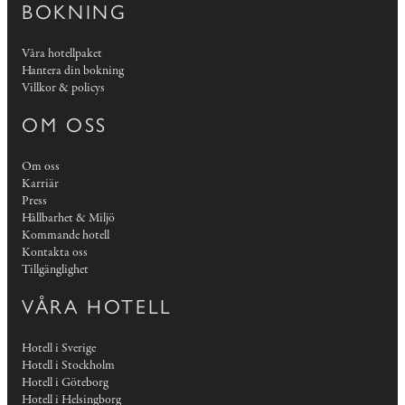
BOKNING
Våra hotellpaket
Hantera din bokning
Villkor & policys
OM OSS
Om oss
Karriär
Press
Hållbarhet & Miljö
Kommande hotell
Kontakta oss
Tillgänglighet
VÅRA HOTELL
Hotell i Sverige
Hotell i Stockholm
Hotell i Göteborg
Hotell i Helsingborg