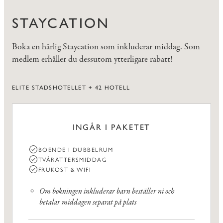
STAYCATION
Boka en härlig Staycation som inkluderar middag. Som
medlem erhåller du dessutom ytterligare rabatt!
ELITE STADSHOTELLET + 42 HOTELL
INGÅR I PAKETET
BOENDE I DUBBELRUM
TVÅRÄTTERSMIDDAG
FRUKOST & WIFI
Om bokningen inkluderar barn beställer ni och
betalar middagen separat på plats