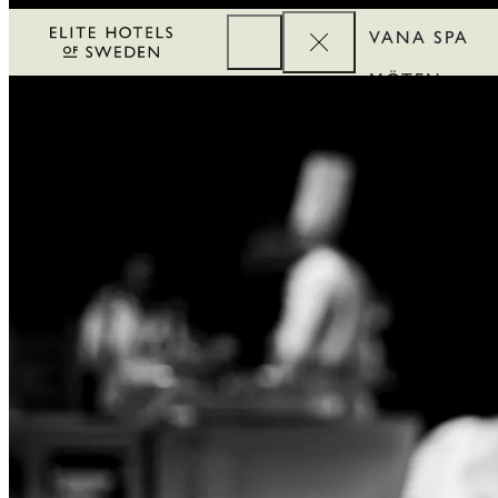
VANA SPA
MÖTEN
FÖRETAG
REWARDS