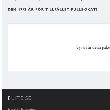
DEN 17/2 ÄR FÖR TILLFÄLLET FULLBOKAT!
Tyvärr är detta pake
ELITE.SE
Hotell & destination