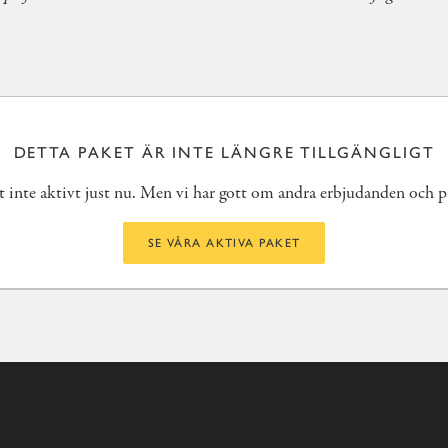
DETTA PAKET ÄR INTE LÄNGRE TILLGÄNGLIGT
t inte aktivt just nu. Men vi har gott om andra erbjudanden och p
SE VÅRA AKTIVA PAKET