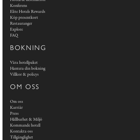
Konferens
Elite Hotels Rewards
Köp presentkort
Restauranger
Explore
FAQ
BOKNING
Våra hotellpaket
Hantera din bokning
Villkor & policys
OM OSS
Om oss
Karriär
Press
Hållbarhet & Miljö
Kommande hotell
Kontakta oss
Tillgänglighet