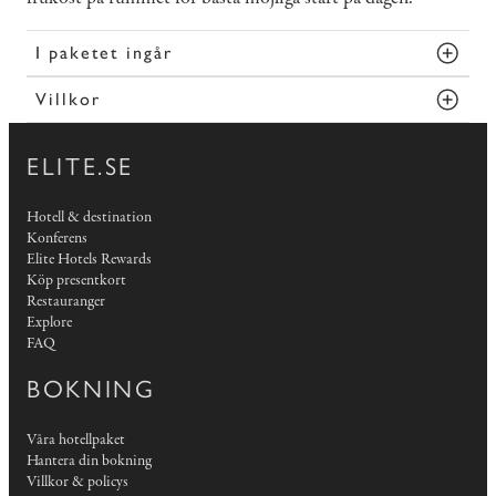
I paketet ingår
Villkor
ELITE.SE
Hotell & destination
Konferens
Elite Hotels Rewards
Köp presentkort
Restauranger
Explore
FAQ
BOKNING
Våra hotellpaket
Hantera din bokning
Villkor & policys