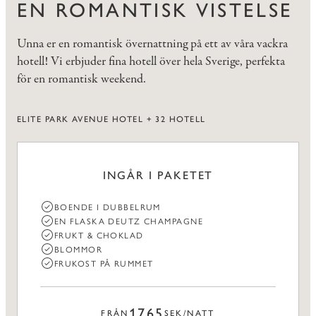
EN ROMANTISK VISTELSE
Unna er en romantisk övernattning på ett av våra vackra
hotell! Vi erbjuder fina hotell över hela Sverige, perfekta
för en romantisk weekend.
ELITE PARK AVENUE HOTEL + 32 HOTELL
INGÅR I PAKETET
BOENDE I DUBBELRUM
EN FLASKA DEUTZ CHAMPAGNE
FRUKT & CHOKLAD
BLOMMOR
FRUKOST PÅ RUMMET
1765
FRÅN
SEK/NATT