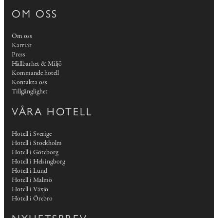
OM OSS
Om oss
Karriär
Press
Hållbarhet & Miljö
Kommande hotell
Kontakta oss
Tillgänglighet
VÅRA HOTELL
Hotell i Sverige
Hotell i Stockholm
Hotell i Göteborg
Hotell i Helsingborg
Hotell i Lund
Hotell i Malmö
Hotell i Växjö
Hotell i Örebro
NYHETSBREV