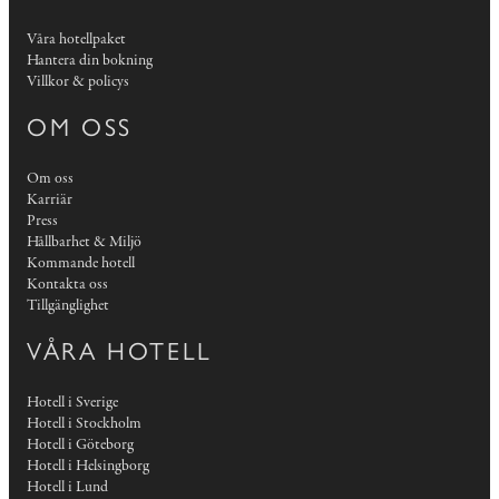
Våra hotellpaket
Hantera din bokning
Villkor & policys
OM OSS
Om oss
Karriär
Press
Hållbarhet & Miljö
Kommande hotell
Kontakta oss
Tillgänglighet
VÅRA HOTELL
Hotell i Sverige
Hotell i Stockholm
Hotell i Göteborg
Hotell i Helsingborg
Hotell i Lund