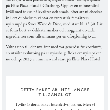
på Elite Plaza Hotel i Göteborg. Upplev en minnesvärd
kväll med fokus på kvalitet och smak. Efter att ni checkat
in i ert dubbelrum väntar en fantastisk femrätters
nyårssupé på Swea Wine & Dine, med start kl. 18.30. Låt
er föras bort av delikata smaker och noggrant utvalda
ingredienser som tillsammans ger en oförglömlig kväll.
Vakna upp till det nya året med vår generösa frukostbuffé,
en utsökt avslutning på er nyårshelg. Boka ert nyårspaket
nu och ge 2025 en minnesvärd start på Elite Plaza Hotel!
DETTA PAKET ÄR INTE LÄNGRE
TILLGÄNGLIGT
Tyvärr är detta paket inte aktivt just nu. Men vi