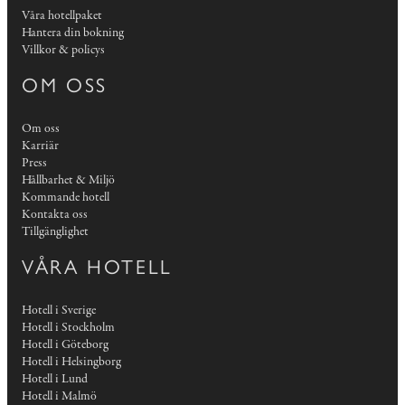
Våra hotellpaket
Hantera din bokning
Villkor & policys
OM OSS
Om oss
Karriär
Press
Hållbarhet & Miljö
Kommande hotell
Kontakta oss
Tillgänglighet
VÅRA HOTELL
Hotell i Sverige
Hotell i Stockholm
Hotell i Göteborg
Hotell i Helsingborg
Hotell i Lund
Hotell i Malmö