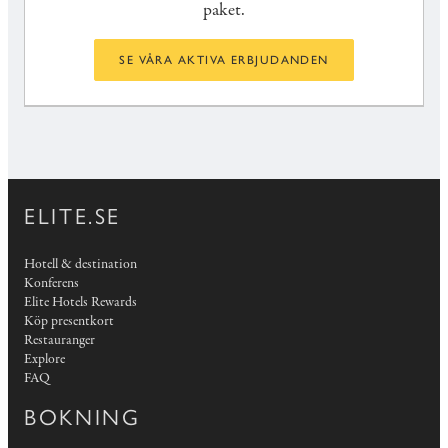
paket.
SE VÅRA AKTIVA ERBJUDANDEN
ELITE.SE
Hotell & destination
Konferens
Elite Hotels Rewards
Köp presentkort
Restauranger
Explore
FAQ
BOKNING