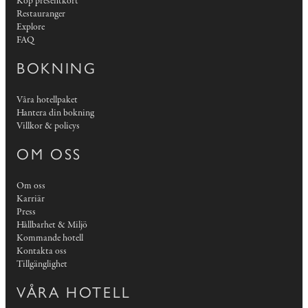
Köp presentkort
Restauranger
Explore
FAQ
BOKNING
Våra hotellpaket
Hantera din bokning
Villkor & policys
OM OSS
Om oss
Karriär
Press
Hållbarhet & Miljö
Kommande hotell
Kontakta oss
Tillgänglighet
VÅRA HOTELL