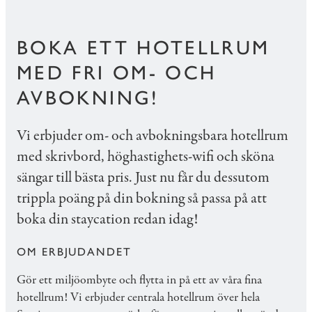
BOKA ETT HOTELLRUM
MED FRI OM- OCH
AVBOKNING!
Vi erbjuder om- och avbokningsbara hotellrum
med skrivbord, höghastighets-wifi och sköna
sängar till bästa pris. Just nu får du dessutom
trippla poäng på din bokning så passa på att
boka din staycation redan idag!
OM ERBJUDANDET
Gör ett miljöombyte och flytta in på ett av våra fina
hotellrum! Vi erbjuder centrala hotellrum över hela