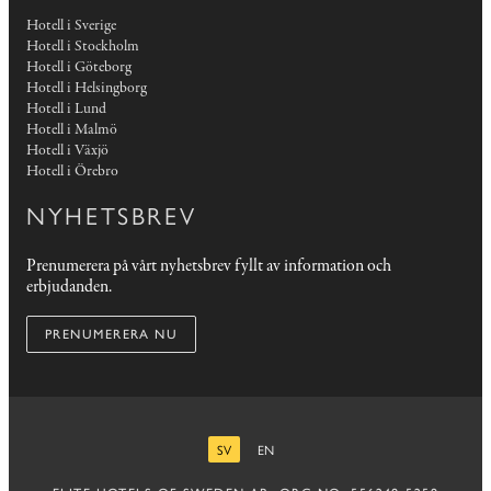
Hotell i Sverige
Hotell i Stockholm
Hotell i Göteborg
Hotell i Helsingborg
Hotell i Lund
Hotell i Malmö
Hotell i Växjö
Hotell i Örebro
NYHETSBREV
Prenumerera på vårt nyhetsbrev fyllt av information och
erbjudanden.
PRENUMERERA NU
SV
EN
SVENSKA
ENGELSKA