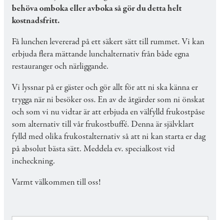
behöva omboka eller avboka så gör du detta helt
kostnadsfritt.
Få lunchen levererad på ett säkert sätt till rummet. Vi kan
erbjuda flera mättande lunchalternativ från både egna
restauranger och närliggande.
Vi lyssnar på er gäster och gör allt för att ni ska känna er
trygga när ni besöker oss. En av de åtgärder som ni önskat
och som vi nu vidtar är att erbjuda en välfylld frukostpåse
som alternativ till vår frukostbuffé. Denna är självklart
fylld med olika frukostalternativ så att ni kan starta er dag
på absolut bästa sätt. Meddela ev. specialkost vid
incheckning.
Varmt välkommen till oss!