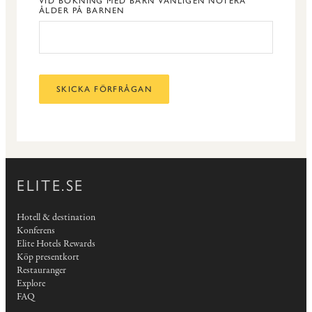
VID BOKNING MED BARN VÄNLIGEN NOTERA
ÅLDER PÅ BARNEN
SKICKA FÖRFRÅGAN
ELITE.SE
Hotell & destination
Konferens
Elite Hotels Rewards
Köp presentkort
Restauranger
Explore
FAQ