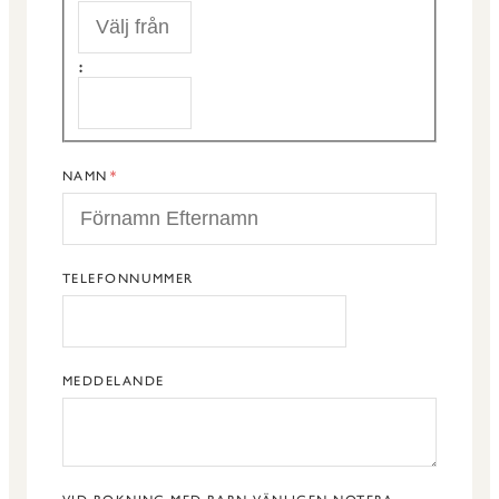
START
:
SLUT
NAMN
TELEFONNUMMER
MEDDELANDE