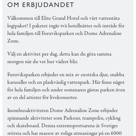
OM ERBJUDANDET
Välkommen till Elite Grand Hotel och vårt vattentäta
logipaket! I paketet ingår två hotellnätter och inträde för
hela familjen till Furuviksparken och Dome Adrenaline
Zone.
Välj en aktivitet per dag, detta kan du göra samma
morgon när du vet hur vädret blir.
Furuviksparken erbjuder en mix av exotiska djur, snabba
karuseller och en plaskvänlig vattenpark. Här finns något
för hela familjen och under sommaren gästas parken även
av en del artister för livekonserter.
Inomhusaktiviteten Dome Adrenaline Zone erbjuder
spännande aktiviteter som Parkour, trampolin, cykling
och skateboard. Denna extremsportsarena är Sveriges
största och har massor av roliga utmaningar på en 6000