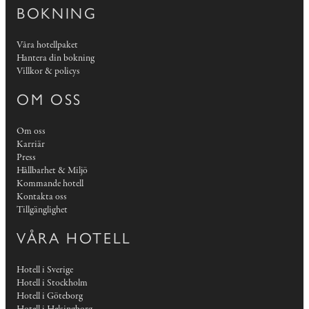
BOKNING
Våra hotellpaket
Hantera din bokning
Villkor & policys
OM OSS
Om oss
Karriär
Press
Hållbarhet & Miljö
Kommande hotell
Kontakta oss
Tillgänglighet
VÅRA HOTELL
Hotell i Sverige
Hotell i Stockholm
Hotell i Göteborg