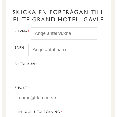
SKICKA EN FÖRFRÅGAN TILL
ELITE GRAND HOTEL, GÄVLE
VUXNA
BARN
ANTAL RUM
E-POST
IN- OCH UTCHECKNING