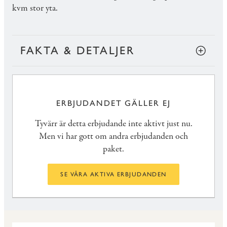
kvm stor yta.
FAKTA & DETALJER
ERBJUDANDET GÄLLER EJ
Tyvärr är detta erbjudande inte aktivt just nu.
Men vi har gott om andra erbjudanden och
paket.
SE VÅRA AKTIVA ERBJUDANDEN