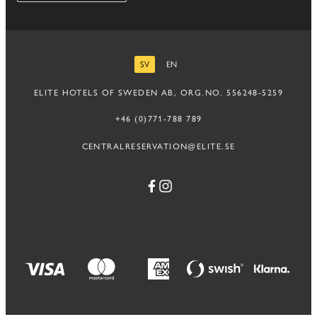
SV
EN
SVENSKA
ENGELSKA
ELITE HOTELS OF SWEDEN AB, ORG.NO. 556248-5259
+46 (0)771-788 789
CENTRALRESERVATION@ELITE.SE