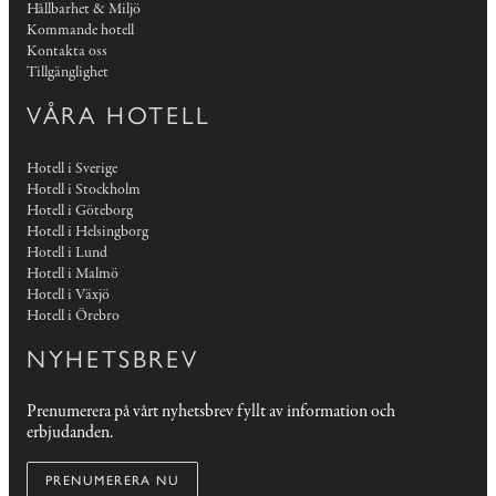
Hållbarhet & Miljö
Kommande hotell
Kontakta oss
Tillgänglighet
VÅRA HOTELL
Hotell i Sverige
Hotell i Stockholm
Hotell i Göteborg
Hotell i Helsingborg
Hotell i Lund
Hotell i Malmö
Hotell i Växjö
Hotell i Örebro
NYHETSBREV
Prenumerera på vårt nyhetsbrev fyllt av information och
erbjudanden.
PRENUMERERA NU