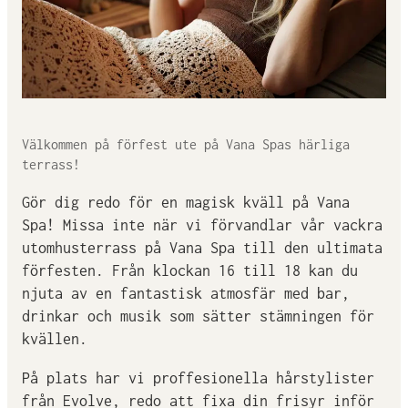
Välkommen på förfest ute på Vana Spas härliga
terrass!
Gör dig redo för en magisk kväll på Vana
Spa! Missa inte när vi förvandlar vår vackra
utomhusterrass på Vana Spa till den ultimata
förfesten. Från klockan 16 till 18 kan du
njuta av en fantastisk atmosfär med bar,
drinkar och musik som sätter stämningen för
kvällen.
På plats har vi proffesionella hårstylister
från Evolve, redo att fixa din frisyr inför