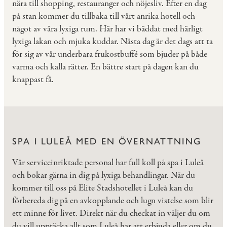
nära till shopping, restauranger och nöjesliv. Efter en dag
på stan kommer du tillbaka till vårt anrika hotell och
något av våra lyxiga rum. Här har vi bäddat med härligt
lyxiga lakan och mjuka kuddar. Nästa dag är det dags att ta
för sig av vår underbara frukostbuffé som bjuder på både
varma och kalla rätter. En bättre start på dagen kan du
knappast få.
SPA I LULEÅ MED EN ÖVERNATTNING
Vår serviceinriktade personal har full koll på spa i Luleå
och bokar gärna in dig på lyxiga behandlingar. När du
kommer till oss på Elite Stadshotellet i Luleå kan du
förbereda dig på en avkopplande och lugn vistelse som blir
ett minne för livet. Direkt när du checkat in väljer du om
du vill upptäcka allt som Luleå har att erbjuda eller om du