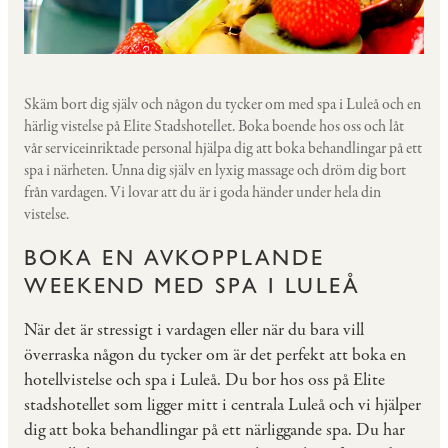
Skäm bort dig själv och någon du tycker om med spa i Luleå och en
härlig vistelse på Elite Stadshotellet. Boka boende hos oss och låt
vår serviceinriktade personal hjälpa dig att boka behandlingar på ett
spa i närheten. Unna dig själv en lyxig massage och dröm dig bort
från vardagen. Vi lovar att du är i goda händer under hela din
vistelse.
BOKA EN AVKOPPLANDE
WEEKEND MED SPA I LULEÅ
När det är stressigt i vardagen eller när du bara vill
överraska någon du tycker om är det perfekt att boka en
hotellvistelse och spa i Luleå. Du bor hos oss på Elite
stadshotellet som ligger mitt i centrala Luleå och vi hjälper
dig att boka behandlingar på ett närliggande spa. Du har