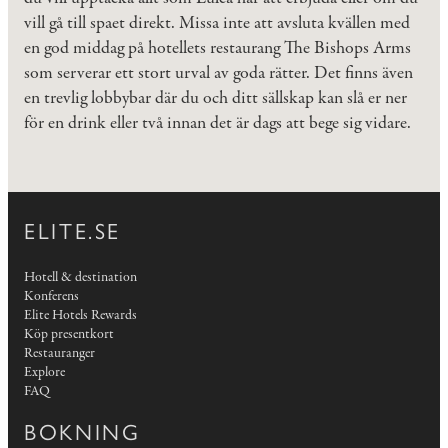
vill gå till spaet direkt. Missa inte att avsluta kvällen med
en god middag på hotellets restaurang The Bishops Arms
som serverar ett stort urval av goda rätter. Det finns även
en trevlig lobbybar där du och ditt sällskap kan slå er ner
för en drink eller två innan det är dags att bege sig vidare.
ELITE.SE
Hotell & destination
Konferens
Elite Hotels Rewards
Köp presentkort
Restauranger
Explore
FAQ
BOKNING