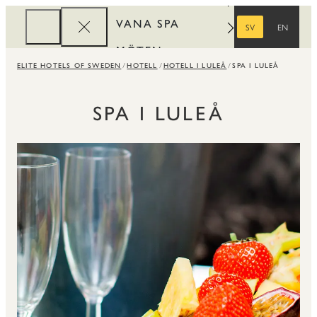
VANA SPA
SV
EN
SVENSKA
ENGELSKA
MÖTEN
ELITE HOTELS OF SWEDEN
HOTELL
HOTELL I LULEÅ
SPA I LULEÅ
FÖRETAG
REWARDS
SPA I LULEÅ