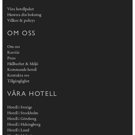
Våra hotellpaket
Hantera din bokning
Villkor & policys
OM OSS
Om oss
Karriär
Press
Hållbarhet & Miljö
Kommande hotell
Kontakta oss
Tillgänglighet
VÅRA HOTELL
Hotell i Sverige
Hotell i Stockholm
Hotell i Göteborg
Hotell i Helsingborg
Hotell i Lund