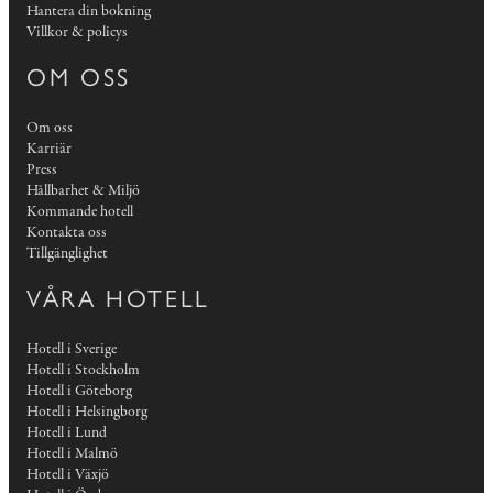
Hantera din bokning
Villkor & policys
OM OSS
Om oss
Karriär
Press
Hållbarhet & Miljö
Kommande hotell
Kontakta oss
Tillgänglighet
VÅRA HOTELL
Hotell i Sverige
Hotell i Stockholm
Hotell i Göteborg
Hotell i Helsingborg
Hotell i Lund
Hotell i Malmö
Hotell i Växjö