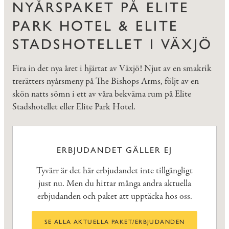
NYÅRSPAKET PÅ ELITE
PARK HOTEL & ELITE
STADSHOTELLET I VÄXJÖ
Fira in det nya året i hjärtat av Växjö! Njut av en smakrik
trerätters nyårsmeny på The Bishops Arms, följt av en
skön natts sömn i ett av våra bekväma rum på Elite
Stadshotellet eller Elite Park Hotel.
ERBJUDANDET GÄLLER EJ
Tyvärr är det här erbjudandet inte tillgängligt
just nu. Men du hittar många andra aktuella
erbjudanden och paket att upptäcka hos oss.
SE ALLA AKTUELLA PAKET/ERBJUDANDEN