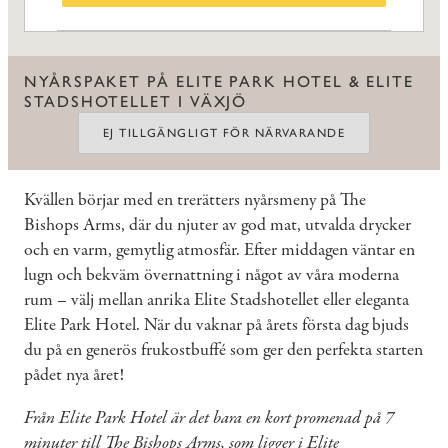
NYÅRSPAKET PÅ ELITE PARK HOTEL & ELITE
STADSHOTELLET I VÄXJÖ
EJ TILLGÄNGLIGT FÖR NÄRVARANDE
Kvällen börjar med en trerätters nyårsmeny på The
Bishops Arms, där du njuter av god mat, utvalda drycker
och en varm, gemytlig atmosfär. Efter middagen väntar en
lugn och bekväm övernattning i något av våra moderna
rum – välj mellan anrika Elite Stadshotellet eller eleganta
Elite Park Hotel. När du vaknar på årets första dag bjuds
du på en generös frukostbuffé som ger den perfekta starten
pådet nya året!
Från Elite Park Hotel är det bara en kort promenad på 7
minuter till The Bishops Arms, som ligger i Elite