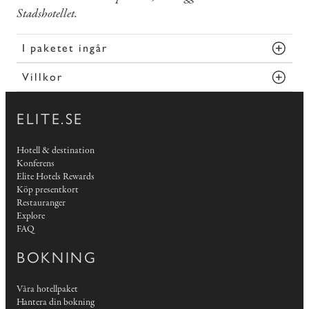
Stadshotellet.
I paketet ingår
Villkor
ELITE.SE
Hotell & destination
Konferens
Elite Hotels Rewards
Köp presentkort
Restauranger
Explore
FAQ
BOKNING
Våra hotellpaket
Hantera din bokning