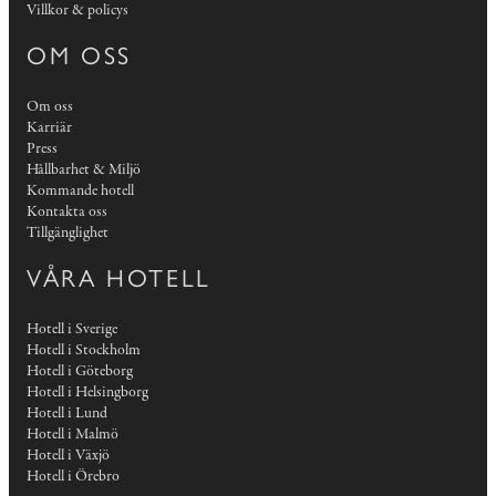
Villkor & policys
OM OSS
Om oss
Karriär
Press
Hållbarhet & Miljö
Kommande hotell
Kontakta oss
Tillgänglighet
VÅRA HOTELL
Hotell i Sverige
Hotell i Stockholm
Hotell i Göteborg
Hotell i Helsingborg
Hotell i Lund
Hotell i Malmö
Hotell i Växjö
Hotell i Örebro